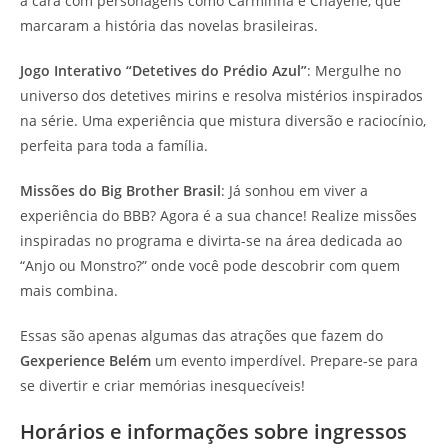
a cara com personagens como Carminha e Chayene, que
marcaram a história das novelas brasileiras.
Jogo Interativo “Detetives do Prédio Azul”
: Mergulhe no
universo dos detetives mirins e resolva mistérios inspirados
na série. Uma experiência que mistura diversão e raciocínio,
perfeita para toda a família.
Missões do Big Brother Brasil
: Já sonhou em viver a
experiência do BBB? Agora é a sua chance! Realize missões
inspiradas no programa e divirta-se na área dedicada ao
“Anjo ou Monstro?” onde você pode descobrir com quem
mais combina.
Essas são apenas algumas das atrações que fazem do
Gexperience Belém
um evento imperdível. Prepare-se para
se divertir e criar memórias inesquecíveis!
Horários e informações sobre ingressos