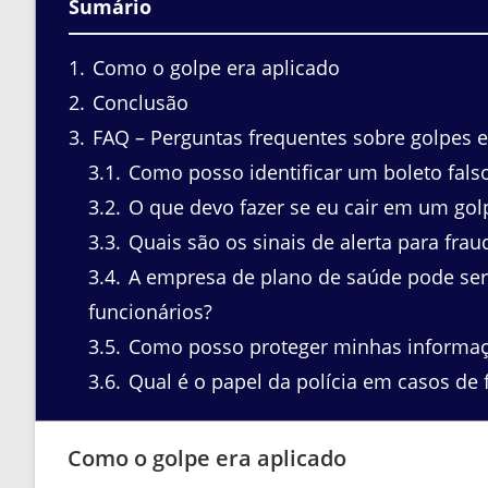
Sumário
1
Como o golpe era aplicado
2
Conclusão
3
FAQ – Perguntas frequentes sobre golpes 
3.1
Como posso identificar um boleto fals
3.2
O que devo fazer se eu cair em um gol
3.3
Quais são os sinais de alerta para fra
3.4
A empresa de plano de saúde pode ser 
funcionários?
3.5
Como posso proteger minhas informaçõ
3.6
Qual é o papel da polícia em casos de
Como o golpe era aplicado