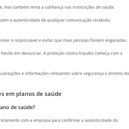
e, mas também mina a confiança nas instituições de saúde.
fiquem a autenticidade de qualquer comunicação recebida,
prender o responsável e evitar que mais pessoas fossem enganadas.
o hesite em denunciar. A proteção contra fraudes começa com a
ualizações e informações relevantes sobre segurança e direitos do
es em planos de saúde
lano de saúde?
diretamente com a empresa para confirmar a autenticidade do