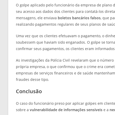
O golpe aplicado pelo funcionário da empresa de plano d
seu acesso aos dados dos clientes para contatá-los diret
mensagens, ele enviava
boletos bancários falsos
, que pa
realizando pagamentos regulares de seus planos de saú
Uma vez que os clientes efetuavam o pagamento, o dinhei
soubessem que haviam sido enganados. O golpe se torn
confirmar seus pagamentos, os clientes eram informados 
As investigações da Polícia Civil revelaram que o número
própria empresa, o que confirmou que o crime era comet
empresas de serviços financeiros e de saúde mantenham 
fraudes desse tipo.
Conclusão
O caso do funcionário preso por aplicar golpes em clien
sobre a
vulnerabilidade de informações sensíveis
e a
ne