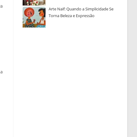
va
Arte Naïf: Quando a Simplicidade Se
Torna Beleza e Expressão
da