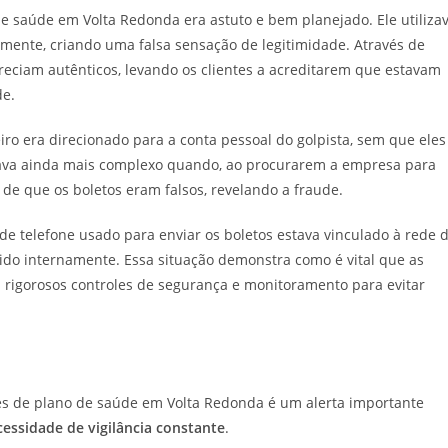
e saúde em Volta Redonda era astuto e bem planejado. Ele utiliza
amente, criando uma falsa sensação de legitimidade. Através de
reciam autênticos, levando os clientes a acreditarem que estavam
de.
ro era direcionado para a conta pessoal do golpista, sem que eles
ava ainda mais complexo quando, ao procurarem a empresa para
de que os boletos eram falsos, revelando a fraude.
 de telefone usado para enviar os boletos estava vinculado à rede 
ido internamente. Essa situação demonstra como é vital que as
rigorosos controles de segurança e monitoramento para evitar
tes de plano de saúde em Volta Redonda é um alerta importante
cessidade de vigilância constante
.