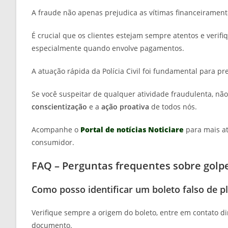
A fraude não apenas prejudica as vítimas financeirament
É crucial que os clientes estejam sempre atentos e veri
especialmente quando envolve pagamentos.
A atuação rápida da Polícia Civil foi fundamental para 
Se você suspeitar de qualquer atividade fraudulenta, nã
conscientização
e a
ação proativa
de todos nós.
Acompanhe o
Portal de notícias Noticiare
para mais at
consumidor.
FAQ – Perguntas frequentes sobre golp
Como posso identificar um boleto falso de p
Verifique sempre a origem do boleto, entre em contato 
documento.