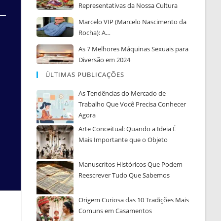
Representativas da Nossa Cultura
Marcelo VIP (Marcelo Nascimento da
Rocha): A…
As 7 Melhores Máquinas Sexuais para
Diversão em 2024
ÚLTIMAS PUBLICAÇÕES
As Tendências do Mercado de
Trabalho Que Você Precisa Conhecer
Agora
Arte Conceitual: Quando a Ideia É
Mais Importante que o Objeto
Manuscritos Históricos Que Podem
Reescrever Tudo Que Sabemos
Origem Curiosa das 10 Tradições Mais
Comuns em Casamentos