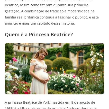
Beatrice, assim como fizeram durante sua primeira
gestação. A combinação de tradição e modernidade na
família real britânica continua a fascinar o público, e este
anúncio é mais um capítulo dessa história.
Quem é a Princesa Beatrice?
A
princesa Beatrice
de York, nascida em 8 de agosto de
1988, é a filha mais velha do príncipe Andrew, duque de