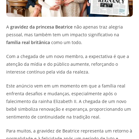
A
gravidez da princesa Beatrice
não apenas traz alegria
pessoal, mas também tem um impacto significativo na
família real britânica
como um todo.
Com a chegada de um novo membro, a expectativa é que a
atenção da mídia e do público aumente, reforçando o
interesse contínuo pela vida da realeza.
Este anúncio vem em um momento em que a família real
enfrenta desafios e mudanças, especialmente após o
falecimento da rainha Elizabeth II. A chegada de um novo
bebê simboliza renovação e esperança, proporcionando um
sentimento de continuidade na tradição real.
Para muitos, a gravidez de Beatrice representa um retorno à
normalidade e à felicidade após um período de luto e