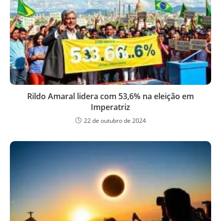
Rildo Amaral lidera com 53,6% na eleição em
Imperatriz
22 de outubro de 2024