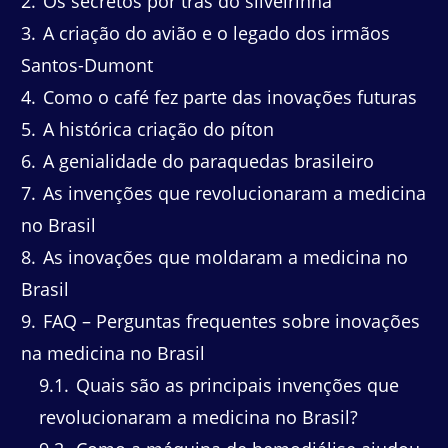
2
Os secretos por trás do silveirinha
3
A criação do avião e o legado dos irmãos
Santos-Dumont
4
Como o café fez parte das inovações futuras
5
A histórica criação do píton
6
A genialidade do paraquedas brasileiro
7
As invenções que revolucionaram a medicina
no Brasil
8
As inovações que moldaram a medicina no
Brasil
9
FAQ – Perguntas frequentes sobre inovações
na medicina no Brasil
9.1
Quais são as principais invenções que
revolucionaram a medicina no Brasil?