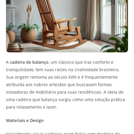
A
cadeira de balanço
, um clássico que traz conforto e
tranquilidade, tem suas raízes na criatividade brasileira.
Sua origem remonta ao século XVIII e é frequentemente
atribuída aos nobres artesãos que buscavam formas
inovadoras de mobiliário para suas residências. A ideia de
uma cadeira que balança surgiu como uma solução prática
para relaxamento e lazer.
Materiais e Design
Inicialmente, essas cadeiras eram feitas com madeira de