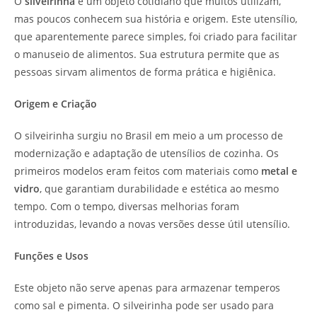
O
silveirinha
é um objeto cotidiano que muitos utilizam,
mas poucos conhecem sua história e origem. Este utensílio,
que aparentemente parece simples, foi criado para facilitar
o manuseio de alimentos. Sua estrutura permite que as
pessoas sirvam alimentos de forma prática e higiênica.
Origem e Criação
O silveirinha surgiu no Brasil em meio a um processo de
modernização e adaptação de utensílios de cozinha. Os
primeiros modelos eram feitos com materiais como
metal e
vidro
, que garantiam durabilidade e estética ao mesmo
tempo. Com o tempo, diversas melhorias foram
introduzidas, levando a novas versões desse útil utensílio.
Funções e Usos
Este objeto não serve apenas para armazenar temperos
como sal e pimenta. O silveirinha pode ser usado para