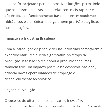
O píton foi projetado para automatizar funções, permitindo
que as pessoas realizassem tarefas com mais rapidez e
eficiência. Seu funcionamento baseia-se em
mecanismos
hidráulicos
e eletrônicos que garantem precisão e agilidade
nas operações.
Impacto na Indústria Brasileira
Com a introdução do píton, diversas indústrias começaram a
experimentar uma queda significativa no tempo de
produção. Isso não só melhorou a produtividade, mas
também teve um impacto positivo na economia nacional,
criando novas oportunidades de emprego e
desenvolvimento tecnológico.
Legado e Evolução
O sucesso do píton resultou em várias inovações
subsequentes, levando ao desenvolvimento de versões mais