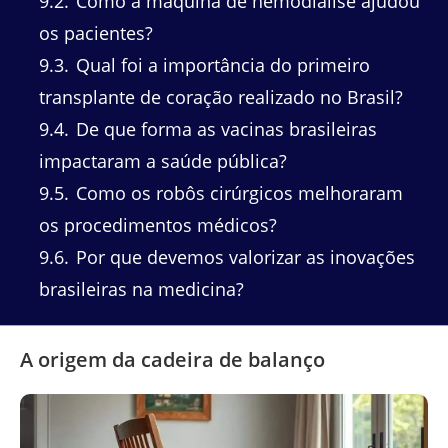
9.2
Como a máquina de hemodiálise ajudou
os pacientes?
9.3
Qual foi a importância do primeiro
transplante de coração realizado no Brasil?
9.4
De que forma as vacinas brasileiras
impactaram a saúde pública?
9.5
Como os robôs cirúrgicos melhoraram
os procedimentos médicos?
9.6
Por que devemos valorizar as inovações
brasileiras na medicina?
A origem da cadeira de balanço