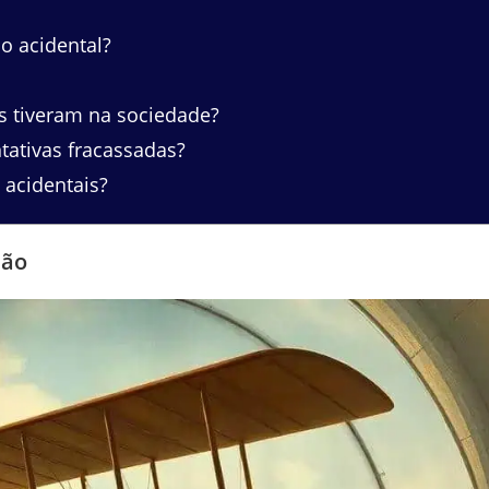
 acidental?
s tiveram na sociedade?
tativas fracassadas?
acidentais?
ião