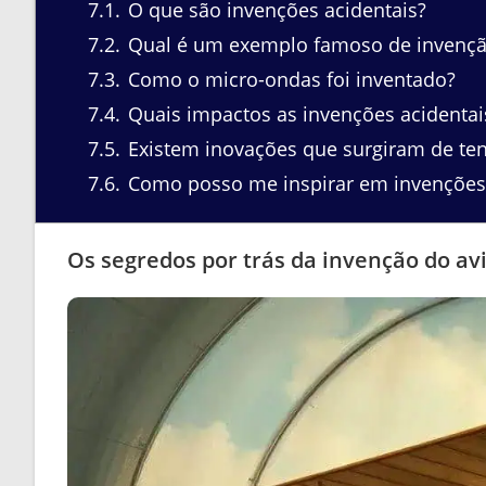
7.1
O que são invenções acidentais?
7.2
Qual é um exemplo famoso de invenção
7.3
Como o micro-ondas foi inventado?
7.4
Quais impactos as invenções acidentai
7.5
Existem inovações que surgiram de ten
7.6
Como posso me inspirar em invenções 
Os segredos por trás da invenção do av