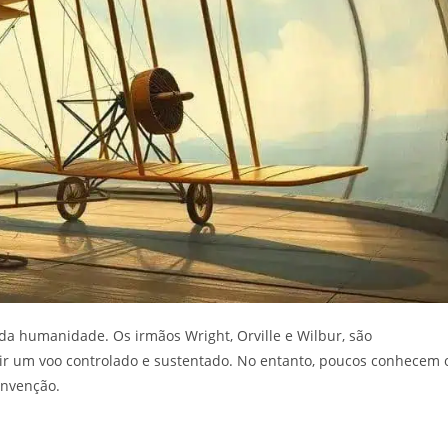
da humanidade. Os irmãos Wright, Orville e Wilbur, são
ir um voo controlado e sustentado. No entanto, poucos conhecem 
invenção.