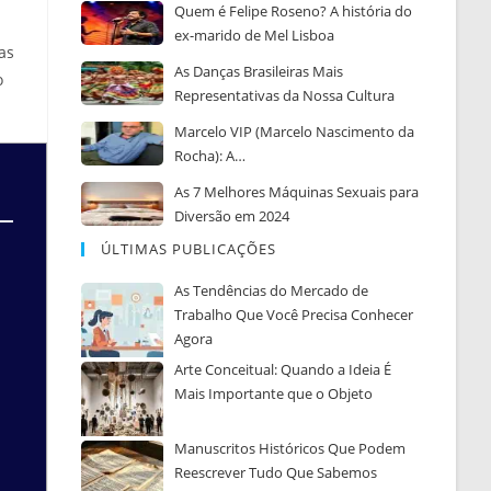
Quem é Felipe Roseno? A história do
ex-marido de Mel Lisboa
as
As Danças Brasileiras Mais
o
Representativas da Nossa Cultura
Marcelo VIP (Marcelo Nascimento da
Rocha): A…
As 7 Melhores Máquinas Sexuais para
Diversão em 2024
ÚLTIMAS PUBLICAÇÕES
As Tendências do Mercado de
Trabalho Que Você Precisa Conhecer
Agora
Arte Conceitual: Quando a Ideia É
Mais Importante que o Objeto
Manuscritos Históricos Que Podem
Reescrever Tudo Que Sabemos