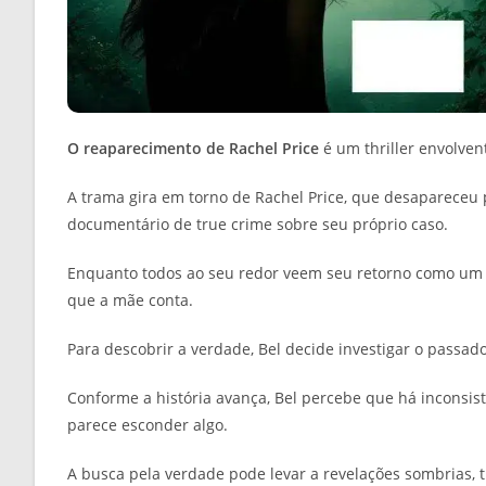
O reaparecimento de Rachel Price
é um thriller envolven
A trama gira em torno de Rachel Price, que desapareceu 
documentário de true crime sobre seu próprio caso.
Enquanto todos ao seu redor veem seu retorno como um mil
que a mãe conta.
Para descobrir a verdade, Bel decide investigar o passa
Conforme a história avança, Bel percebe que há inconsis
parece esconder algo.
A busca pela verdade pode levar a revelações sombrias, 