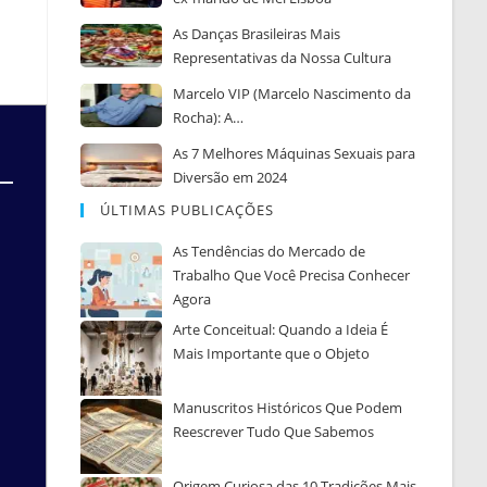
As Danças Brasileiras Mais
Representativas da Nossa Cultura
Marcelo VIP (Marcelo Nascimento da
Rocha): A…
As 7 Melhores Máquinas Sexuais para
Diversão em 2024
ÚLTIMAS PUBLICAÇÕES
As Tendências do Mercado de
Trabalho Que Você Precisa Conhecer
Agora
Arte Conceitual: Quando a Ideia É
Mais Importante que o Objeto
Manuscritos Históricos Que Podem
Reescrever Tudo Que Sabemos
Origem Curiosa das 10 Tradições Mais