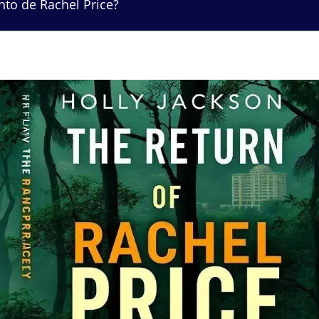
to de Rachel Price?