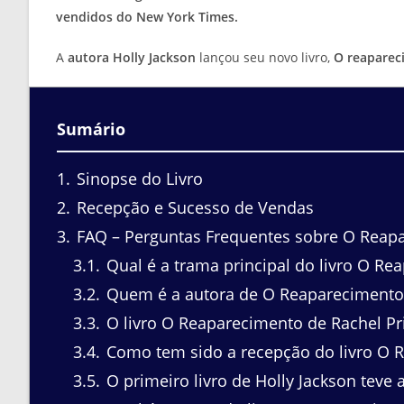
vendidos do New York Times.
A
autora Holly Jackson
lançou seu novo livro,
O reaparec
Sumário
1
Sinopse do Livro
2
Recepção e Sucesso de Vendas
3
FAQ – Perguntas Frequentes sobre O Reapa
3.1
Qual é a trama principal do livro O Re
3.2
Quem é a autora de O Reaparecimento 
3.3
O livro O Reaparecimento de Rachel Pric
3.4
Como tem sido a recepção do livro O R
3.5
O primeiro livro de Holly Jackson teve