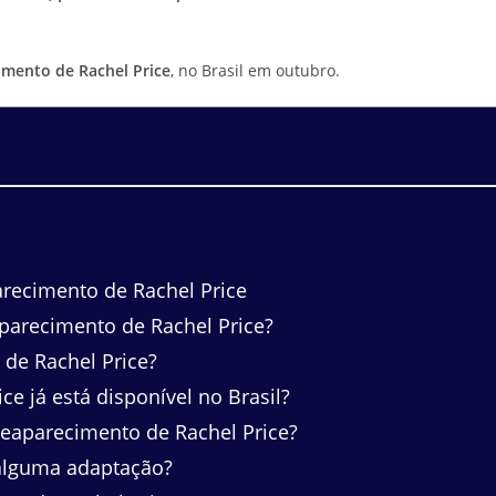
imento de Rachel Price
, no Brasil em outubro.
recimento de Rachel Price
aparecimento de Rachel Price?
de Rachel Price?
e já está disponível no Brasil?
eaparecimento de Rachel Price?
 alguma adaptação?