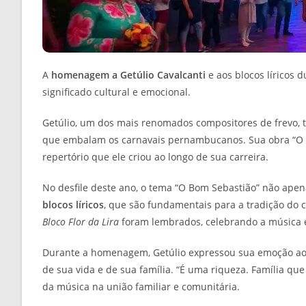
A
homenagem a Getúlio Cavalcanti
e aos blocos líricos
significado cultural e emocional.
Getúlio, um dos mais renomados compositores de frevo, 
que embalam os carnavais pernambucanos. Sua obra “O Ú
repertório que ele criou ao longo de sua carreira.
No desfile deste ano, o tema “O Bom Sebastião” não ape
blocos líricos
, que são fundamentais para a tradição do 
Bloco Flor da Lira
foram lembrados, celebrando a música e 
Durante a homenagem, Getúlio expressou sua emoção ao p
de sua vida e de sua família. “É uma riqueza. Família qu
da música na união familiar e comunitária.