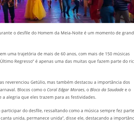
 durante o desfile do Homem da Meia-Noite é um momento de gran
tem uma trajetória de mais de 60 anos, com mais de 150 músicas
ltimo Regresso” é apenas uma das muitas que fazem parte do ri
nas reverenciou Getúlio, mas também destacou a importância dos
carnaval. Blocos como o
Coral Edgar Moraes
, o
Bloco da Saudade
e o
a alegria que eles trazem para as festividades.
articipar do desfile, ressaltando como a música sempre fez part
e canta unida, permanece unida”, disse ele, destacando a importânc