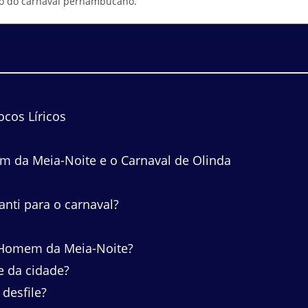
ição do carnaval pernambucano.
cos Líricos
 da Meia-Noite e o Carnaval de Olinda
anti para o carnaval?
o Homem da Meia-Noite?
e da cidade?
desfile?