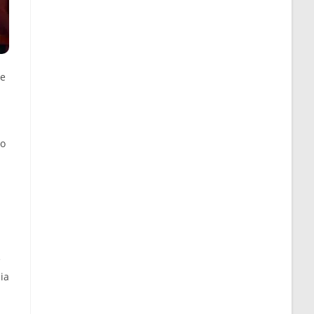
de
co
e
ia