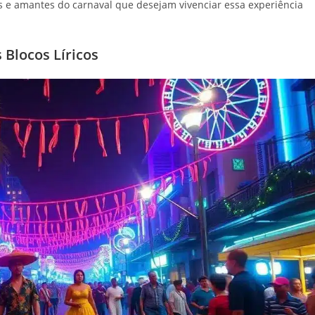
as e amantes do carnaval que desejam vivenciar essa experiência
Blocos Líricos