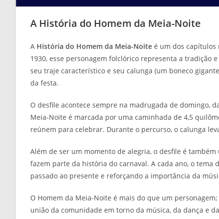
A História do Homem da Meia-Noite
A
História do Homem da Meia-Noite
é um dos capítulos 
1930, esse personagem folclórico representa a tradição
seu traje característico e seu calunga (um boneco gigant
da festa.
O desfile acontece sempre na madrugada de domingo, dan
Meia-Noite é marcada por uma caminhada de 4,5 quilômetr
reúnem para celebrar. Durante o percurso, o calunga leva
Além de ser um momento de alegria, o desfile é també
fazem parte da história do carnaval. A cada ano, o tema do
passado ao presente e reforçando a importância da mús
O Homem da Meia-Noite é mais do que um personagem; el
união da comunidade em torno da música, da dança e da a