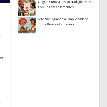
Origem Curiosa das 10 Tradições Mais
Comuns em Casamentos
Arte Naïf: Quando a Simplicidade Se
Torna Beleza e Expressão
a
se
o