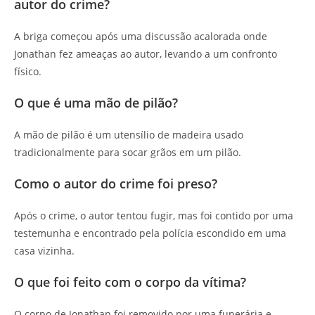
autor do crime?
A briga começou após uma discussão acalorada onde
Jonathan fez ameaças ao autor, levando a um confronto
físico.
O que é uma mão de pilão?
A mão de pilão é um utensílio de madeira usado
tradicionalmente para socar grãos em um pilão.
Como o autor do crime foi preso?
Após o crime, o autor tentou fugir, mas foi contido por uma
testemunha e encontrado pela polícia escondido em uma
casa vizinha.
O que foi feito com o corpo da vítima?
O corpo de Jonathan foi removido por uma funerária e