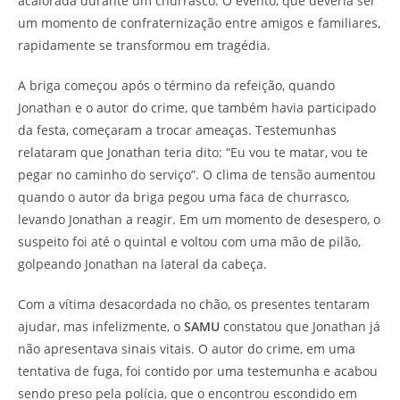
acalorada durante um churrasco. O evento, que deveria ser
um momento de confraternização entre amigos e familiares,
rapidamente se transformou em tragédia.
A briga começou após o término da refeição, quando
Jonathan e o autor do crime, que também havia participado
da festa, começaram a trocar ameaças. Testemunhas
relataram que Jonathan teria dito: “Eu vou te matar, vou te
pegar no caminho do serviço”. O clima de tensão aumentou
quando o autor da briga pegou uma faca de churrasco,
levando Jonathan a reagir. Em um momento de desespero, o
suspeito foi até o quintal e voltou com uma mão de pilão,
golpeando Jonathan na lateral da cabeça.
Com a vítima desacordada no chão, os presentes tentaram
ajudar, mas infelizmente, o
SAMU
constatou que Jonathan já
não apresentava sinais vitais. O autor do crime, em uma
tentativa de fuga, foi contido por uma testemunha e acabou
sendo preso pela polícia, que o encontrou escondido em