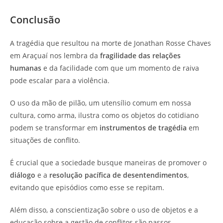
Conclusão
A tragédia que resultou na morte de Jonathan Rosse Chaves
em Araçuaí nos lembra da
fragilidade das relações
humanas
e da facilidade com que um momento de raiva
pode escalar para a violência.
O uso da mão de pilão, um utensílio comum em nossa
cultura, como arma, ilustra como os objetos do cotidiano
podem se transformar em
instrumentos de tragédia
em
situações de conflito.
É crucial que a sociedade busque maneiras de promover o
diálogo
e a
resolução pacífica de desentendimentos
,
evitando que episódios como esse se repitam.
Além disso, a conscientização sobre o uso de objetos e a
educação sobre a gestão de conflitos são passos