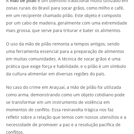
A
mão de pilão
é um utensílio tradicional muito utilizado em
zonas rurais do Brasil para socar grãos, como milho e café,
em um recipiente chamado pilão. Este objeto é composto
por um cabo de madeira, geralmente com uma extremidade
mais grossa, que serve para triturar e bater os alimentos.
O uso da mão de pilão remonta a tempos antigos, sendo
uma ferramenta essencial para a preparação de alimentos
em muitas comunidades. A técnica de socar grãos é uma
prática que exige força e habilidade, e o pilão é um símbolo
da cultura alimentar em diversas regiões do país.
No caso do crime em Araçuaí, a mão de pilão foi utilizada
como arma, demonstrando como um objeto cotidiano pode
se transformar em um instrumento de violência em
momentos de conflito. Essa reviravolta trágica nos faz
refletir sobre a relação que temos com nossos utensílios e a
necessidade de promover a paz e a resolução pacífica de
conflitos.