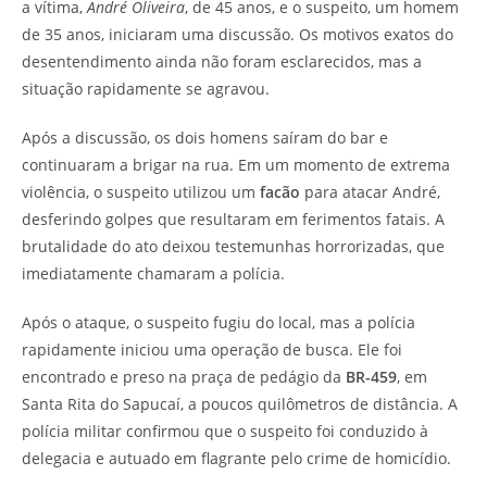
a vítima,
André Oliveira
, de 45 anos, e o suspeito, um homem
de 35 anos, iniciaram uma discussão. Os motivos exatos do
desentendimento ainda não foram esclarecidos, mas a
situação rapidamente se agravou.
Após a discussão, os dois homens saíram do bar e
continuaram a brigar na rua. Em um momento de extrema
violência, o suspeito utilizou um
facão
para atacar André,
desferindo golpes que resultaram em ferimentos fatais. A
brutalidade do ato deixou testemunhas horrorizadas, que
imediatamente chamaram a polícia.
Após o ataque, o suspeito fugiu do local, mas a polícia
rapidamente iniciou uma operação de busca. Ele foi
encontrado e preso na praça de pedágio da
BR-459
, em
Santa Rita do Sapucaí, a poucos quilômetros de distância. A
polícia militar confirmou que o suspeito foi conduzido à
delegacia e autuado em flagrante pelo crime de homicídio.