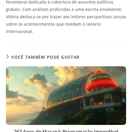
fenomenal dedicada à cobertura de assuntos políticos
globais. Com análises profundas e uma escrita envolvente,
Vitória destaca-se por trazer aos leitores perspectivas únicas
sobre os acontecimentos que moldam o cenário
internacional.
VOCÊ TAMBÉM PODE GOSTAR
267 Anos de Macapá: Programação Imperdível