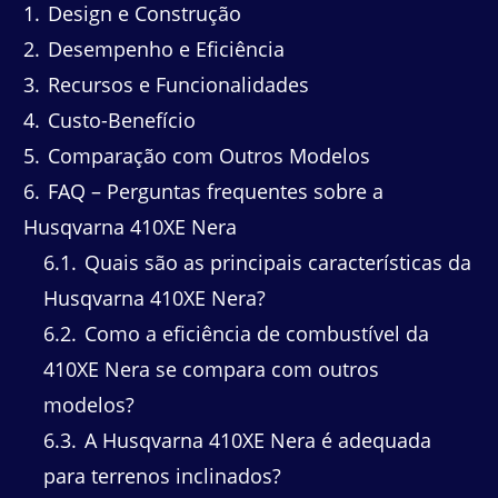
1
Design e Construção
2
Desempenho e Eficiência
3
Recursos e Funcionalidades
4
Custo-Benefício
5
Comparação com Outros Modelos
6
FAQ – Perguntas frequentes sobre a
Husqvarna 410XE Nera
6.1
Quais são as principais características da
Husqvarna 410XE Nera?
6.2
Como a eficiência de combustível da
410XE Nera se compara com outros
modelos?
6.3
A Husqvarna 410XE Nera é adequada
para terrenos inclinados?