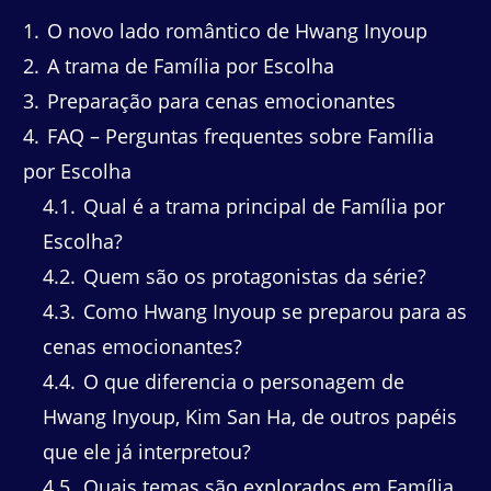
1
O novo lado romântico de Hwang Inyoup
2
A trama de Família por Escolha
3
Preparação para cenas emocionantes
4
FAQ – Perguntas frequentes sobre Família
por Escolha
4.1
Qual é a trama principal de Família por
Escolha?
4.2
Quem são os protagonistas da série?
4.3
Como Hwang Inyoup se preparou para as
cenas emocionantes?
4.4
O que diferencia o personagem de
Hwang Inyoup, Kim San Ha, de outros papéis
que ele já interpretou?
4.5
Quais temas são explorados em Família