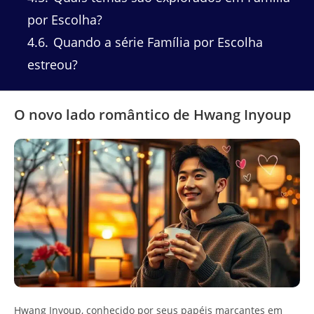
por Escolha?
4.6
Quando a série Família por Escolha
estreou?
O novo lado romântico de Hwang Inyoup
Hwang Inyoup, conhecido por seus papéis marcantes em