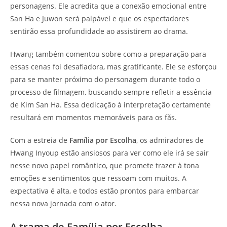
personagens. Ele acredita que a conexão emocional entre
San Ha e Juwon será palpável e que os espectadores
sentirão essa profundidade ao assistirem ao drama.
Hwang também comentou sobre como a preparação para
essas cenas foi desafiadora, mas gratificante. Ele se esforçou
para se manter próximo do personagem durante todo o
processo de filmagem, buscando sempre refletir a essência
de Kim San Ha. Essa dedicação à interpretação certamente
resultará em momentos memoráveis para os fãs.
Com a estreia de
Família por Escolha
, os admiradores de
Hwang Inyoup estão ansiosos para ver como ele irá se sair
nesse novo papel romântico, que promete trazer à tona
emoções e sentimentos que ressoam com muitos. A
expectativa é alta, e todos estão prontos para embarcar
nessa nova jornada com o ator.
A trama de Família por Escolha