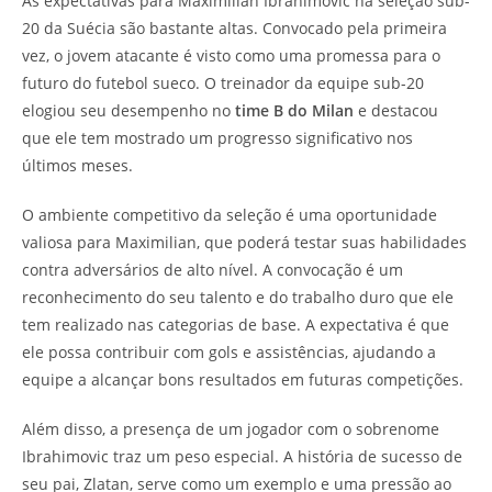
As expectativas para Maximilian Ibrahimovic na seleção sub-
20 da Suécia são bastante altas. Convocado pela primeira
vez, o jovem atacante é visto como uma promessa para o
futuro do futebol sueco. O treinador da equipe sub-20
elogiou seu desempenho no
time B do Milan
e destacou
que ele tem mostrado um progresso significativo nos
últimos meses.
O ambiente competitivo da seleção é uma oportunidade
valiosa para Maximilian, que poderá testar suas habilidades
contra adversários de alto nível. A convocação é um
reconhecimento do seu talento e do trabalho duro que ele
tem realizado nas categorias de base. A expectativa é que
ele possa contribuir com gols e assistências, ajudando a
equipe a alcançar bons resultados em futuras competições.
Além disso, a presença de um jogador com o sobrenome
Ibrahimovic traz um peso especial. A história de sucesso de
seu pai, Zlatan, serve como um exemplo e uma pressão ao