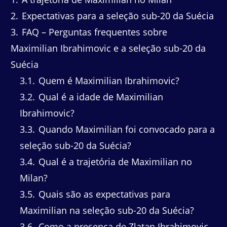
2
Expectativas para a seleção sub-20 da Suécia
3
FAQ – Perguntas frequentes sobre
Maximilian Ibrahimovic e a seleção sub-20 da
Suécia
3.1
Quem é Maximilian Ibrahimovic?
3.2
Qual é a idade de Maximilian
Ibrahimovic?
3.3
Quando Maximilian foi convocado para a
seleção sub-20 da Suécia?
3.4
Qual é a trajetória de Maximilian no
Milan?
3.5
Quais são as expectativas para
Maximilian na seleção sub-20 da Suécia?
3.6
Como a presença de Zlatan Ibrahimovic