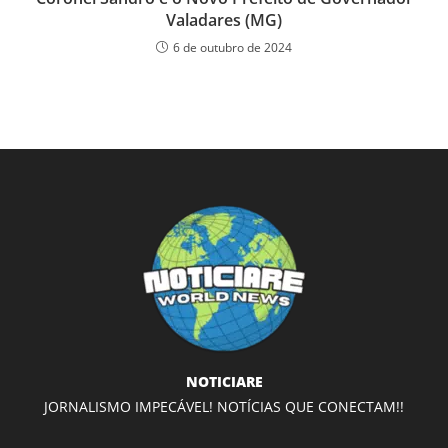
Valadares (MG)
6 de outubro de 2024
NOTICIARE
JORNALISMO IMPECÁVEL! NOTÍCIAS QUE CONECTAM!!