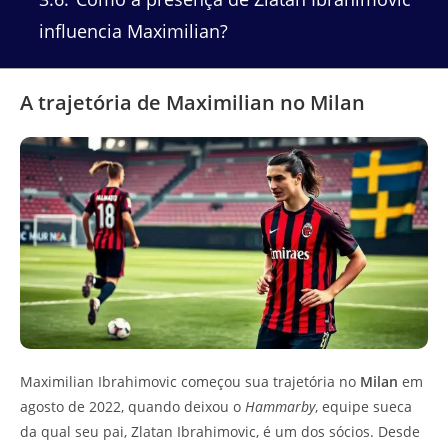
influencia Maximilian?
A trajetória de Maximilian no Milan
Maximilian Ibrahimovic começou sua trajetória no
Milan
em
agosto de 2022, quando deixou o
Hammarby
, equipe sueca
da qual seu pai, Zlatan Ibrahimovic, é um dos sócios. Desde