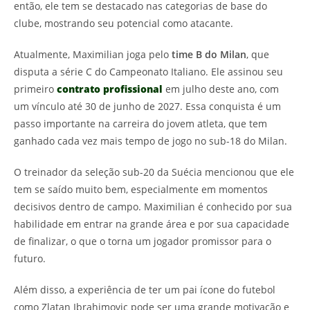
então, ele tem se destacado nas categorias de base do
clube, mostrando seu potencial como atacante.
Atualmente, Maximilian joga pelo
time B do Milan
, que
disputa a série C do Campeonato Italiano. Ele assinou seu
primeiro
contrato profissional
em julho deste ano, com
um vínculo até 30 de junho de 2027. Essa conquista é um
passo importante na carreira do jovem atleta, que tem
ganhado cada vez mais tempo de jogo no sub-18 do Milan.
O treinador da seleção sub-20 da Suécia mencionou que ele
tem se saído muito bem, especialmente em momentos
decisivos dentro de campo. Maximilian é conhecido por sua
habilidade em entrar na grande área e por sua capacidade
de finalizar, o que o torna um jogador promissor para o
futuro.
Além disso, a experiência de ter um pai ícone do futebol
como Zlatan Ibrahimovic pode ser uma grande motivação e