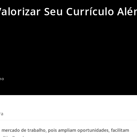
alorizar Seu Currículo Al
lho
ra
no mercado de trabalho, pois ampliam oportunidades, facilitam