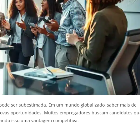
 pode ser subestimada. Em um mundo globalizado, saber mais de
 novas oportunidades. Muitos empregadores buscam candidatos qu
rando isso uma vantagem competitiva.