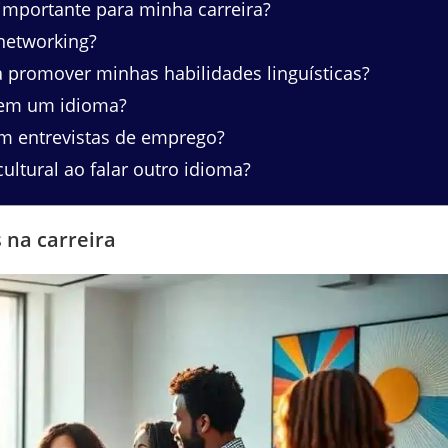
mportante para minha carreira?
networking?
 promover minhas habilidades linguísticas?
 em um idioma?
m entrevistas de emprego?
ultural ao falar outro idioma?
 na carreira