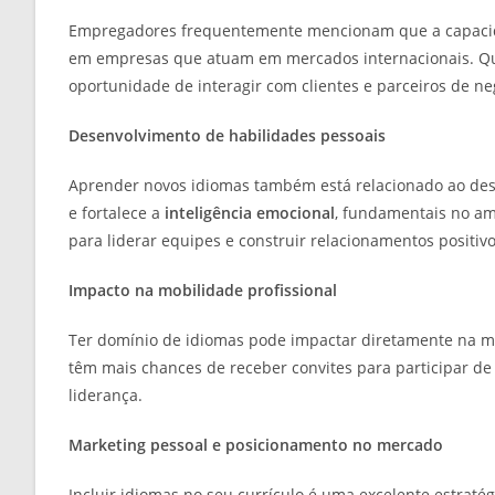
Empregadores frequentemente mencionam que a capacida
em empresas que atuam em mercados internacionais. Qu
oportunidade de interagir com clientes e parceiros de n
Desenvolvimento de habilidades pessoais
Aprender novos idiomas também está relacionado ao des
e fortalece a
inteligência emocional
, fundamentais no am
para liderar equipes e construir relacionamentos positivo
Impacto na mobilidade profissional
Ter domínio de idiomas pode impactar diretamente na mob
têm mais chances de receber convites para participar de
liderança.
Marketing pessoal e posicionamento no mercado
Incluir idiomas no seu currículo é uma excelente estraté