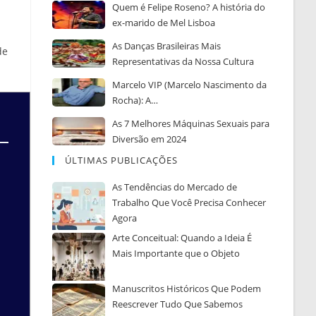
Quem é Felipe Roseno? A história do
ex-marido de Mel Lisboa
As Danças Brasileiras Mais
de
Representativas da Nossa Cultura
Marcelo VIP (Marcelo Nascimento da
Rocha): A…
As 7 Melhores Máquinas Sexuais para
Diversão em 2024
ÚLTIMAS PUBLICAÇÕES
As Tendências do Mercado de
Trabalho Que Você Precisa Conhecer
Agora
Arte Conceitual: Quando a Ideia É
Mais Importante que o Objeto
Manuscritos Históricos Que Podem
Reescrever Tudo Que Sabemos