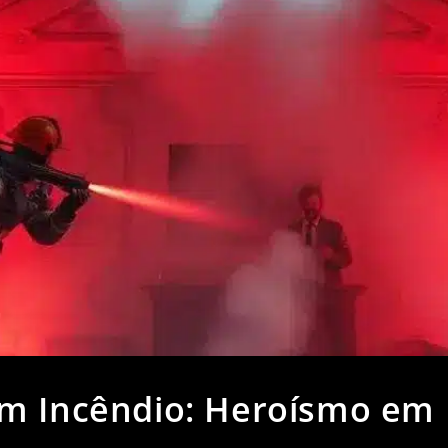
em Incêndio: Heroísmo em