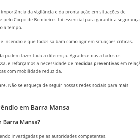
mportância da vigilância e da pronta ação em situações de
e pelo Corpo de Bombeiros foi essencial para garantir a segurança
do a tempo.
e incêndio e que todos saibam como agir em situações críticas.
da podem fazer toda a diferença. Agradecemos a todos os
ossa, e reforçamos a necessidade de
medidas preventivas
em relaç
oas com mobilidade reduzida.
are. Não se esqueça de seguir nossas redes sociais para mais
ncêndio em Barra Mansa
m Barra Mansa?
sendo investigadas pelas autoridades competentes.