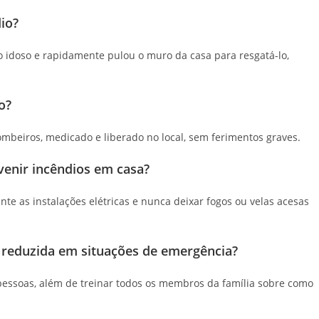
io?
 idoso e rapidamente pulou o muro da casa para resgatá-lo,
o?
ombeiros, medicado e liberado no local, sem ferimentos graves.
enir incêndios em casa?
nte as instalações elétricas e nunca deixar fogos ou velas acesas
reduzida em situações de emergência?
pessoas, além de treinar todos os membros da família sobre como