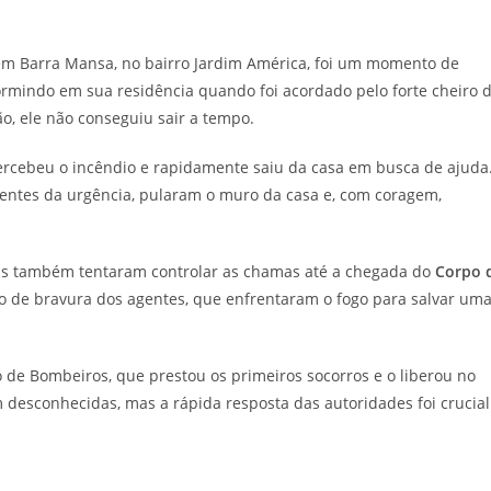
 em Barra Mansa, no bairro Jardim América, foi um momento de
ormindo em sua residência quando foi acordado pelo forte cheiro 
o, ele não conseguiu sair a tempo.
rcebeu o incêndio e rapidamente saiu da casa em busca de ajuda
ientes da urgência, pularam o muro da casa e, com coragem,
as também tentaram controlar as chamas até a chegada do
Corpo 
o de bravura dos agentes, que enfrentaram o fogo para salvar um
o de Bombeiros, que prestou os primeiros socorros e o liberou no
desconhecidas, mas a rápida resposta das autoridades foi crucial