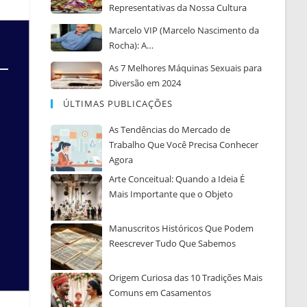
Representativas da Nossa Cultura
Marcelo VIP (Marcelo Nascimento da
Rocha): A…
As 7 Melhores Máquinas Sexuais para
Diversão em 2024
ÚLTIMAS PUBLICAÇÕES
As Tendências do Mercado de
Trabalho Que Você Precisa Conhecer
Agora
Arte Conceitual: Quando a Ideia É
Mais Importante que o Objeto
Manuscritos Históricos Que Podem
Reescrever Tudo Que Sabemos
Origem Curiosa das 10 Tradições Mais
Comuns em Casamentos