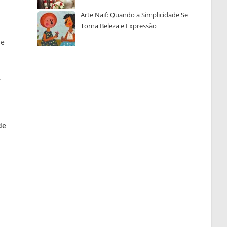
Arte Naïf: Quando a Simplicidade Se
Torna Beleza e Expressão
de
.
de
a