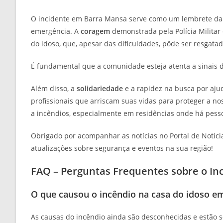
O incidente em Barra Mansa serve como um lembrete da i
emergência. A
coragem
demonstrada pela Polícia Militar 
do idoso, que, apesar das dificuldades, pôde ser resgata
É fundamental que a comunidade esteja atenta a sinais d
Além disso, a
solidariedade
e a rapidez na busca por aju
profissionais que arriscam suas vidas para proteger a n
a incêndios, especialmente em residências onde há pess
Obrigado por acompanhar as notícias no Portal de Notici
atualizações sobre segurança e eventos na sua região!
FAQ – Perguntas Frequentes sobre o I
O que causou o incêndio na casa do idoso e
As causas do incêndio ainda são desconhecidas e estão 