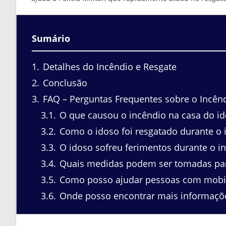
Sumário
1
Detalhes do Incêndio e Resgate
2
Conclusão
3
FAQ – Perguntas Frequentes sobre o Incên
3.1
O que causou o incêndio na casa do i
3.2
Como o idoso foi resgatado durante o 
3.3
O idoso sofreu ferimentos durante o i
3.4
Quais medidas podem ser tomadas para
3.5
Como posso ajudar pessoas com mobil
3.6
Onde posso encontrar mais informaçõe