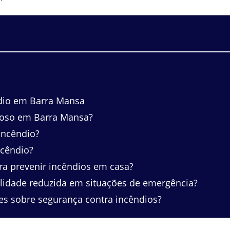
dio em Barra Mansa
doso em Barra Mansa?
incêndio?
ncêndio?
 prevenir incêndios em casa?
idade reduzida em situações de emergência?
s sobre segurança contra incêndios?