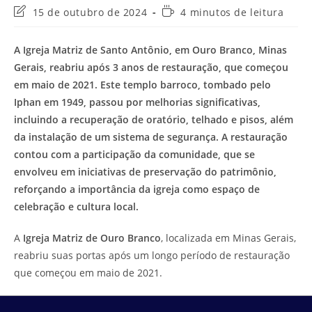
Última
Tempo
15 de outubro de 2024
4 minutos de leitura
modificação
de
do
leitura:
A Igreja Matriz de Santo Antônio, em Ouro Branco, Minas
post:
Gerais, reabriu após 3 anos de restauração, que começou
em maio de 2021. Este templo barroco, tombado pelo
Iphan em 1949, passou por melhorias significativas,
incluindo a recuperação de oratório, telhado e pisos, além
da instalação de um sistema de segurança. A restauração
contou com a participação da comunidade, que se
envolveu em iniciativas de preservação do patrimônio,
reforçando a importância da igreja como espaço de
celebração e cultura local.
A
Igreja Matriz de Ouro Branco
, localizada em Minas Gerais,
reabriu suas portas após um longo período de restauração
que começou em maio de 2021.