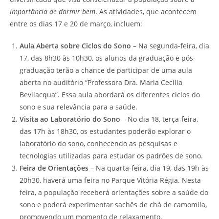
importância de dormir bem
. As atividades, que acontecem
entre os dias 17 e 20 de março, incluem:
Aula Aberta sobre Ciclos do Sono
– Na segunda-feira, dia
17, das 8h30 às 10h30, os alunos da graduação e pós-
graduação terão a chance de participar de uma aula
aberta no auditório “Professora Dra. Maria Cecília
Bevilacqua”. Essa aula abordará os diferentes ciclos do
sono e sua relevância para a saúde.
Visita ao Laboratório do Sono
– No dia 18, terça-feira,
das 17h às 18h30, os estudantes poderão explorar o
laboratório do sono, conhecendo as pesquisas e
tecnologias utilizadas para estudar os padrões de sono.
Feira de Orientações
– Na quarta-feira, dia 19, das 19h às
20h30, haverá uma feira no Parque Vitória Régia. Nesta
feira, a população receberá orientações sobre a saúde do
sono e poderá experimentar sachês de chá de camomila,
promovendo um momento de relaxamento.