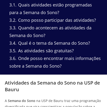
3.1
Quais atividades estão programadas
para a Semana do Sono?
3.2
Como posso participar das atividades?
3.3
Quando acontecem as atividades da
Semana do Sono?
3.4
Qual é o tema da Semana do Sono?
3.5
As atividades são gratuitas?
3.6
Onde posso encontrar mais informações
sobre a Semana do Sono?
Atividades da Semana do Sono na USP de
Bauru
A
Semana do Sono
na USP de Bauru traz uma programação
diversificada que visa conscientizar a população sobre a