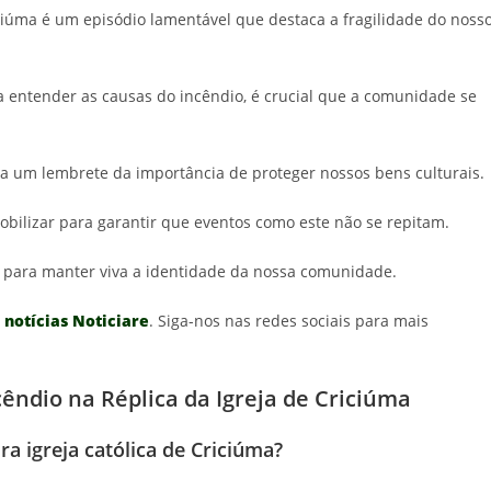
riciúma é um episódio lamentável que destaca a fragilidade do noss
 entender as causas do incêndio, é crucial que a comunidade se
rna um lembrete da importância de proteger nossos bens culturais.
bilizar para garantir que eventos como este não se repitam.
l para manter viva a identidade da nossa comunidade.
 notícias Noticiare
. Siga-nos nas redes sociais para mais
êndio na Réplica da Igreja de Criciúma
ra igreja católica de Criciúma?