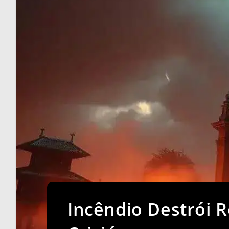
Incêndio Destrói R