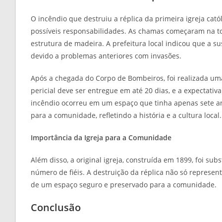
O incêndio que destruiu a réplica da primeira igreja cat
possíveis responsabilidades. As chamas começaram na to
estrutura de madeira. A prefeitura local indicou que a su
devido a problemas anteriores com invasões.
Após a chegada do Corpo de Bombeiros, foi realizada uma 
pericial deve ser entregue em até 20 dias, e a expectati
incêndio ocorreu em um espaço que tinha apenas sete ano
para a comunidade, refletindo a história e a cultura local.
Importância da Igreja para a Comunidade
Além disso, a original igreja, construída em 1899, foi su
número de fiéis. A destruição da réplica não só represe
de um espaço seguro e preservado para a comunidade.
Conclusão