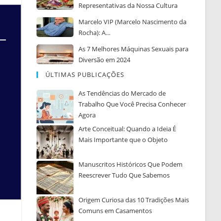
Representativas da Nossa Cultura
Marcelo VIP (Marcelo Nascimento da
Rocha): A…
As 7 Melhores Máquinas Sexuais para
Diversão em 2024
ÚLTIMAS PUBLICAÇÕES
As Tendências do Mercado de
Trabalho Que Você Precisa Conhecer
Agora
Arte Conceitual: Quando a Ideia É
Mais Importante que o Objeto
Manuscritos Históricos Que Podem
Reescrever Tudo Que Sabemos
Origem Curiosa das 10 Tradições Mais
Comuns em Casamentos