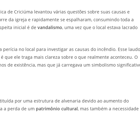
ólica de Criciúma levantou várias questões sobre suas causas e
rre da igreja e rapidamente se espalharam, consumindo toda a
speita inicial é de
vandalismo
, uma vez que o local estava lacrado
perícia no local para investigar as causas do incêndio. Esse laud
va é que ele traga mais clareza sobre o que realmente aconteceu. O
s de existência, mas que já carregava um simbolismo significativ
bstituída por uma estrutura de alvenaria devido ao aumento do
nta a perda de um
patrimônio cultural
, mas também a necessidade