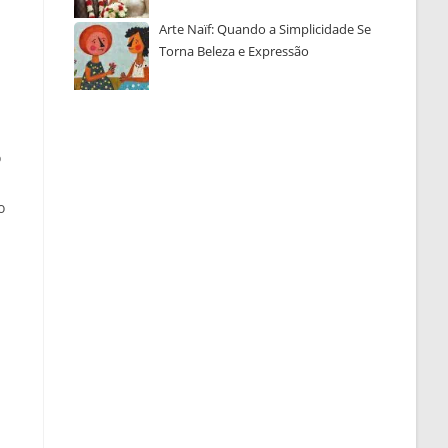
Arte Naïf: Quando a Simplicidade Se
Torna Beleza e Expressão
o
o