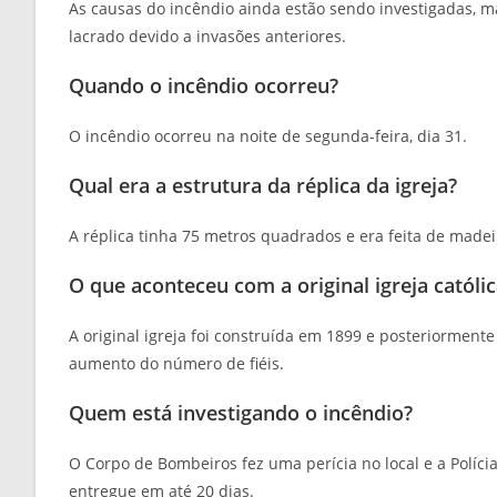
As causas do incêndio ainda estão sendo investigadas, ma
lacrado devido a invasões anteriores.
Quando o incêndio ocorreu?
O incêndio ocorreu na noite de segunda-feira, dia 31.
Qual era a estrutura da réplica da igreja?
A réplica tinha 75 metros quadrados e era feita de madei
O que aconteceu com a original igreja católi
A original igreja foi construída em 1899 e posteriorment
aumento do número de fiéis.
Quem está investigando o incêndio?
O Corpo de Bombeiros fez uma perícia no local e a Polícia
entregue em até 20 dias.