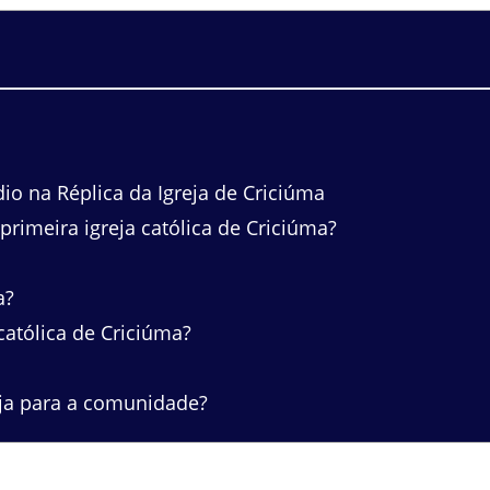
o na Réplica da Igreja de Criciúma
rimeira igreja católica de Criciúma?
a?
católica de Criciúma?
eja para a comunidade?