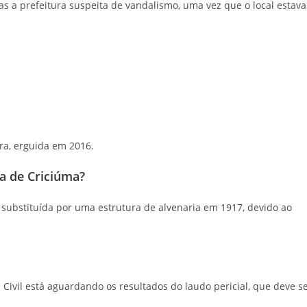
s a prefeitura suspeita de vandalismo, uma vez que o local estava
ra, erguida em 2016.
ca de Criciúma?
e substituída por uma estrutura de alvenaria em 1917, devido ao
 Civil está aguardando os resultados do laudo pericial, que deve s