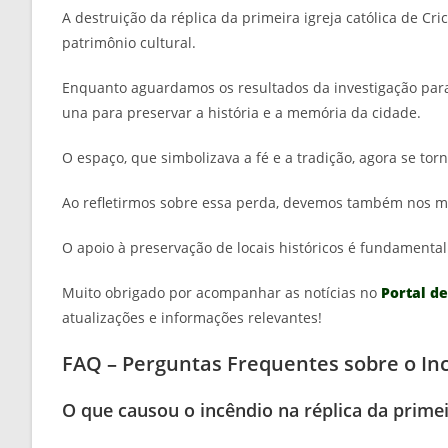
A destruição da réplica da primeira igreja católica de C
patrimônio cultural.
Enquanto aguardamos os resultados da investigação para
una para preservar a história e a memória da cidade.
O espaço, que simbolizava a fé e a tradição, agora se to
Ao refletirmos sobre essa perda, devemos também nos mo
O apoio à preservação de locais históricos é fundamenta
Muito obrigado por acompanhar as notícias no
Portal de
atualizações e informações relevantes!
FAQ – Perguntas Frequentes sobre o Inc
O que causou o incêndio na réplica da primei