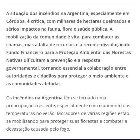
modificação
de
do
leitura:
A situação dos incêndios na Argentina, especialmente em
post:
Córdoba, é crítica, com milhares de hectares queimados e
sérios impactos na fauna, flora e saúde pública. A
mobilização da comunidade é vital para combater as
chamas, mas a falta de recursos e a recente dissolução do
Fundo Financeiro para a Proteção Ambiental das Florestas
Nativas dificultam a prevenção e a resposta
governamental, tornando essencial a colaboração entre
autoridades e cidadãos para proteger o meio ambiente e
as comunidades afetadas.
Os
incêndios na Argentina
têm se tornado uma
preocupação crescente, especialmente com o aumento das
temperaturas no verão. Moradores de várias regiões estão
se mobilizando para proteger suas florestas e combater a
devastação causada pelo fogo.