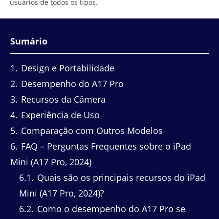
usuários de todos os tipos.
Sumário
1
Design e Portabilidade
2
Desempenho do A17 Pro
3
Recursos da Câmera
4
Experiência de Uso
5
Comparação com Outros Modelos
6
FAQ – Perguntas Frequentes sobre o iPad
Mini (A17 Pro, 2024)
6.1
Quais são os principais recursos do iPad
Mini (A17 Pro, 2024)?
6.2
Como o desempenho do A17 Pro se