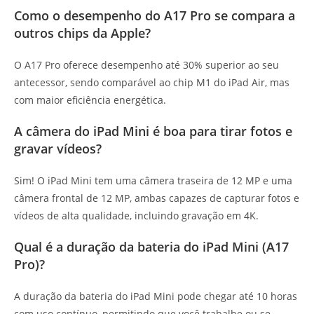
Como o desempenho do A17 Pro se compara a
outros chips da Apple?
O A17 Pro oferece desempenho até 30% superior ao seu
antecessor, sendo comparável ao chip M1 do iPad Air, mas
com maior eficiência energética.
A câmera do iPad Mini é boa para tirar fotos e
gravar vídeos?
Sim! O iPad Mini tem uma câmera traseira de 12 MP e uma
câmera frontal de 12 MP, ambas capazes de capturar fotos e
vídeos de alta qualidade, incluindo gravação em 4K.
Qual é a duração da bateria do iPad Mini (A17
Pro)?
A duração da bateria do iPad Mini pode chegar até 10 horas
com uso contínuo, permitindo que você trabalhe ou se