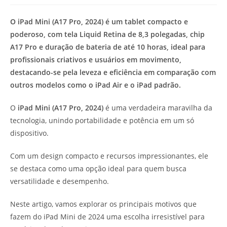
modificação
de
do
leitura:
O iPad Mini (A17 Pro, 2024) é um tablet compacto e
post:
poderoso, com tela Liquid Retina de 8,3 polegadas, chip
A17 Pro e duração de bateria de até 10 horas, ideal para
profissionais criativos e usuários em movimento,
destacando-se pela leveza e eficiência em comparação com
outros modelos como o iPad Air e o iPad padrão.
O
iPad Mini (A17 Pro, 2024)
é uma verdadeira maravilha da
tecnologia, unindo portabilidade e potência em um só
dispositivo.
Com um design compacto e recursos impressionantes, ele
se destaca como uma opção ideal para quem busca
versatilidade e desempenho.
Neste artigo, vamos explorar os principais motivos que
fazem do iPad Mini de 2024 uma escolha irresistível para