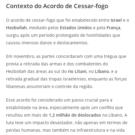
Contexto do Acordo de Cessar-fogo
O acordo de cessar-fogo que foi estabelecido entre
Israel
e o
Hezbollah
, mediado pelos
Estados Unidos
e pela
França
,
surgiu após um período prolongado de hostilidades que
causou imensos danos e deslocamentos.
Em novembro, as partes concordaram com uma trégua que
previa a retirada das armas e dos combatentes do
Hezbollah das áreas ao sul do
rio Litani
, no
Líbano
, e a
retirada gradual das tropas israelenses, enquanto as forças
libanesas assumiriam o controle da região.
Esse acordo foi considerado um passo crucial para a
estabilidade na área, especialmente após um conflito que
resultou em mais de
1,2 milhão de deslocados
no Líbano. A
luta teve um impacto devastador, não apenas em termos de
perdas humanas, mas também na infraestrutura e na vida