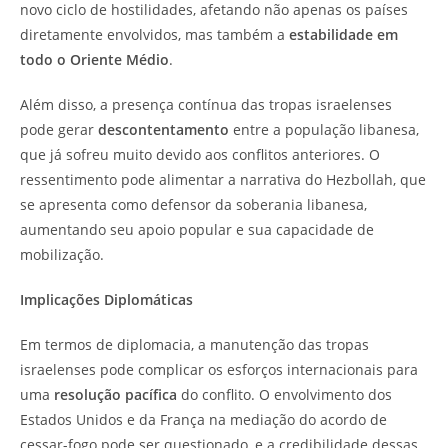
novo ciclo de hostilidades, afetando não apenas os países
diretamente envolvidos, mas também a
estabilidade em
todo o Oriente Médio
.
Além disso, a presença contínua das tropas israelenses
pode gerar
descontentamento
entre a população libanesa,
que já sofreu muito devido aos conflitos anteriores. O
ressentimento pode alimentar a narrativa do Hezbollah, que
se apresenta como defensor da soberania libanesa,
aumentando seu apoio popular e sua capacidade de
mobilização.
Implicações Diplomáticas
Em termos de diplomacia, a manutenção das tropas
israelenses pode complicar os esforços internacionais para
uma
resolução pacífica
do conflito. O envolvimento dos
Estados Unidos e da França na mediação do acordo de
cessar-fogo pode ser questionado, e a credibilidade dessas