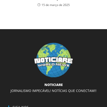
15 de março de 2025
NOTICIARE
JORNALISMO IMPECÁVEL! NOTÍCIAS QUE CONECTAM!!
SIGA-NOS