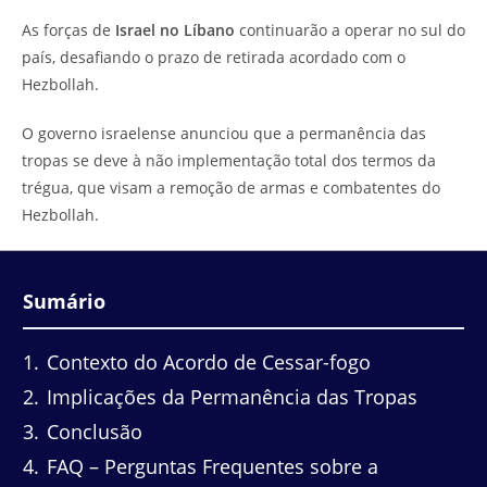
do
leitura:
As forças de
Israel no Líbano
continuarão a operar no sul do
post:
país, desafiando o prazo de retirada acordado com o
Hezbollah.
O governo israelense anunciou que a permanência das
tropas se deve à não implementação total dos termos da
trégua, que visam a remoção de armas e combatentes do
Hezbollah.
Sumário
1
Contexto do Acordo de Cessar-fogo
2
Implicações da Permanência das Tropas
3
Conclusão
4
FAQ – Perguntas Frequentes sobre a