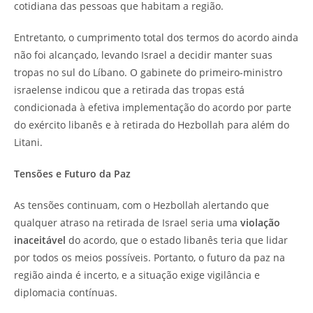
cotidiana das pessoas que habitam a região.
Entretanto, o cumprimento total dos termos do acordo ainda
não foi alcançado, levando Israel a decidir manter suas
tropas no sul do Líbano. O gabinete do primeiro-ministro
israelense indicou que a retirada das tropas está
condicionada à efetiva implementação do acordo por parte
do exército libanês e à retirada do Hezbollah para além do
Litani.
Tensões e Futuro da Paz
As tensões continuam, com o Hezbollah alertando que
qualquer atraso na retirada de Israel seria uma
violação
inaceitável
do acordo, que o estado libanês teria que lidar
por todos os meios possíveis. Portanto, o futuro da paz na
região ainda é incerto, e a situação exige vigilância e
diplomacia contínuas.