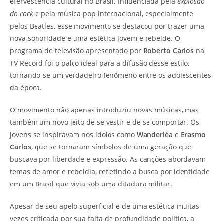
efervescência cultural no Brasil. Influenciada pela
explosão
do rock
e pela música pop internacional, especialmente
pelos Beatles, esse movimento se destacou por trazer uma
nova sonoridade e uma estética jovem e rebelde. O
programa de televisão apresentado por
Roberto Carlos
na
TV Record foi o palco ideal para a difusão desse estilo,
tornando-se um verdadeiro fenômeno entre os adolescentes
da época.
O movimento não apenas introduziu novas músicas, mas
também um novo jeito de se vestir e de se comportar. Os
jovens se inspiravam nos ídolos como
Wanderléa
e
Erasmo
Carlos
, que se tornaram símbolos de uma geração que
buscava por liberdade e expressão. As canções abordavam
temas de amor e rebeldia, refletindo a busca por identidade
em um Brasil que vivia sob uma ditadura militar.
Apesar de seu apelo superficial e de uma estética muitas
vezes criticada por sua falta de profundidade política, a