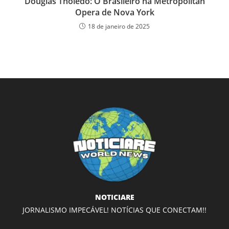
Douglas Tholedo: O Brasileiro na Metropolitan
Opera de Nova York
18 de janeiro de 2025
NOTICIARE
JORNALISMO IMPECÁVEL! NOTÍCIAS QUE CONECTAM!!