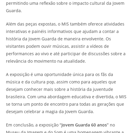
permitindo uma reflexão sobre o impacto cultural da Jovem
Guarda.
Além das peças expostas, o MIS também oferece atividades
interativas e painéis informativos que ajudam a contar a
história da Jovem Guarda de maneira envolvente. Os
visitantes podem ouvir músicas, assistir a vídeos de
performances ao vivo e até participar de discussões sobre a
relevância do movimento na atualidade.
A exposição é uma oportunidade única para os fãs da
música e da cultura pop, assim como para aqueles que
desejam conhecer mais sobre a história da juventude
brasileira. Com uma abordagem educativa e divertida, o MIS
se torna um ponto de encontro para todas as gerações que
desejam celebrar a magia da Jovem Guarda.
Em conclusão, a exposição
“Jovem Guarda 60 anos”
no
Museu da Imagem e do Som é uma homenagem vibrante a