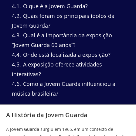
4.1
O que é a Jovem Guarda?
4.2
Quais foram os principais ídolos da
Jovem Guarda?
4.3
Qual é a importância da exposição
“Jovem Guarda 60 anos”?
4.4
Onde está localizada a exposição?
4.5
A exposição oferece atividades
interativas?
4.6
Como a Jovem Guarda influenciou a
música brasileira?
A História da Jovem Guarda
A
Jovem Guarda
surgiu em 1965, em um contexto de