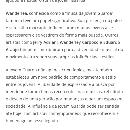
ajudou a moldar o som da Jovem Guarda.
Wanderléa
, conhecida como a “musa da Jovem Guarda”,
também teve um papel significativo. Sua presença no palco
e seu estilo marcante influenciaram muitas jovens a se
expressarem e se vestirem de forma mais ousada. Outros
artistas como
Jerry Adriani
,
Wanderley Cardoso
e
Eduardo
Araújo
também contribuíram para a diversidade musical do
movimento, trazendo suas próprias influências e estilos.
A Jovem Guarda não apenas criou ídolos, mas também
estabeleceu um novo padrão de comportamento e estilo
entre os jovens. A liberdade de expressão e a busca por
identidade foram temas recorrentes nas músicas, refletindo
o desejo de uma geração por mudanças e por um espaço na
sociedade. A influência da Jovem Guarda pode ser sentida
até hoje, com artistas contemporâneos que reconhecem e
homenageiam esse legado.