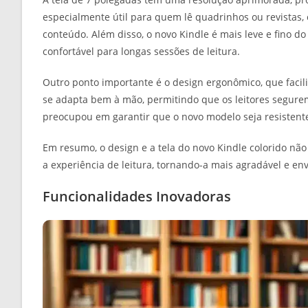
especialmente útil para quem lê quadrinhos ou revistas,
conteúdo. Além disso, o novo Kindle é mais leve e fino d
confortável para longas sessões de leitura.
Outro ponto importante é o design ergonômico, que faci
se adapta bem à mão, permitindo que os leitores segur
preocupou em garantir que o novo modelo seja resistent
Em resumo, o design e a tela do novo Kindle colorido n
a experiência de leitura, tornando-a mais agradável e env
Funcionalidades Inovadoras