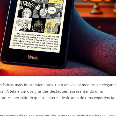
rísticas mais impressionantes. Com um visual moderno e elegante
onal. A tela é um dos grandes destaques, apresentando uma
ibrantes, permitindo que os leitores desfrutem de uma experiência
porcionando textos mais nítidos e imagens mais detalhadas. Isso 