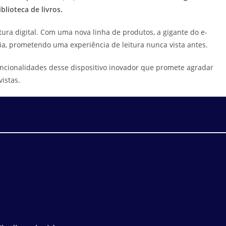
lioteca de livros.
ura digital. Com uma nova linha de produtos, a gigante do e-
ia, prometendo uma experiência de leitura nunca vista antes.
funcionalidades desse dispositivo inovador que promete agradar
istas.