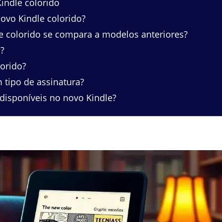
indle colorido
ovo Kindle colorido?
e colorido se compara a modelos anteriores?
o?
orido?
tipo de assinatura?
disponíveis no novo Kindle?