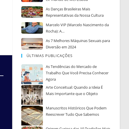
As Danças Brasileiras Mais
Representativas da Nossa Cultura
Marcelo VIP (Marcelo Nascimento da
Rocha): A…
As 7 Melhores Máquinas Sexuais para
Diversão em 2024
ÚLTIMAS PUBLICAÇÕES
As Tendências do Mercado de
Trabalho Que Você Precisa Conhecer
Agora
Arte Conceitual: Quando a Ideia É
Mais Importante que o Objeto
Manuscritos Históricos Que Podem
Reescrever Tudo Que Sabemos
Origem Curiosa das 10 Tradições Mais