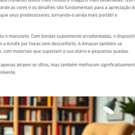
 onde as cores e os detalhes são fundamentais para a apreciação d
o que seus predecessores, tornando-o ainda mais portátil e
lita o manuseio. Com bordas suavemente arredondadas, o dispositi
em o Kindle por horas sem desconforto. A Amazon também se
e, com materiais que suportam o uso diário e pequenas quedas.
ão apenas atraem os olhos, mas também melhoram significativamen
olvente.