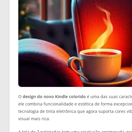
O
design do novo Kindle colorido
é uma das suas caracte
ele combina funcionalidade e estética de forma excepci
tecnologia de tinta eletrônica que agora suporta cores v
visual mais rica.
A tela de 7 polegadas tem uma resolução aprimorada, pro