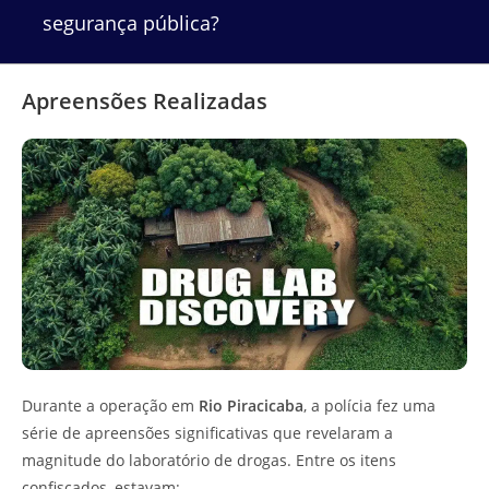
segurança pública?
Apreensões Realizadas
Durante a operação em
Rio Piracicaba
, a polícia fez uma
série de apreensões significativas que revelaram a
magnitude do laboratório de drogas. Entre os itens
confiscados, estavam: