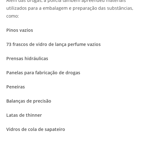
Além das drogas, a polícia também apreendeu materiais
utilizados para a embalagem e preparação das substâncias,
como:
Pinos vazios
73 frascos de vidro de lança perfume vazios
Prensas hidráulicas
Panelas para fabricação de drogas
Peneiras
Balanças de precisão
Latas de thinner
Vidros de cola de sapateiro