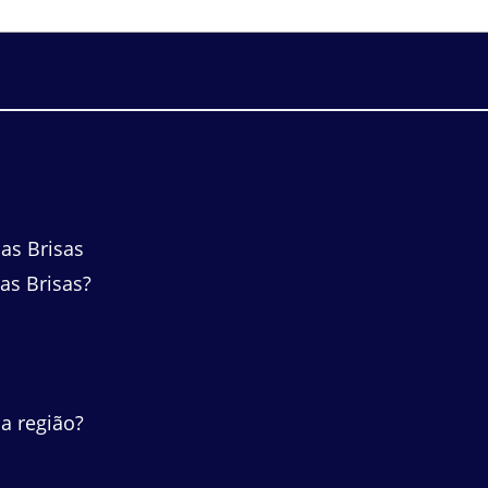
as Brisas
as Brisas?
a região?