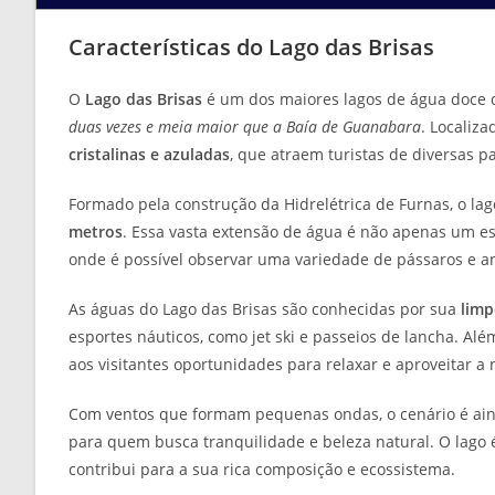
Características do Lago das Brisas
O
Lago das Brisas
é um dos maiores lagos de água doce 
duas vezes e meia maior que a Baía de Guanabara
. Localiza
cristalinas e azuladas
, que atraem turistas de diversas pa
Formado pela construção da Hidrelétrica de Furnas, o la
metros
. Essa vasta extensão de água é não apenas um e
onde é possível observar uma variedade de pássaros e an
As águas do Lago das Brisas são conhecidas por sua
limp
esportes náuticos, como jet ski e passeios de lancha. Alé
aos visitantes oportunidades para relaxar e aproveitar a 
Com ventos que formam pequenas ondas, o cenário é aind
para quem busca tranquilidade e beleza natural. O lago 
contribui para a sua rica composição e ecossistema.