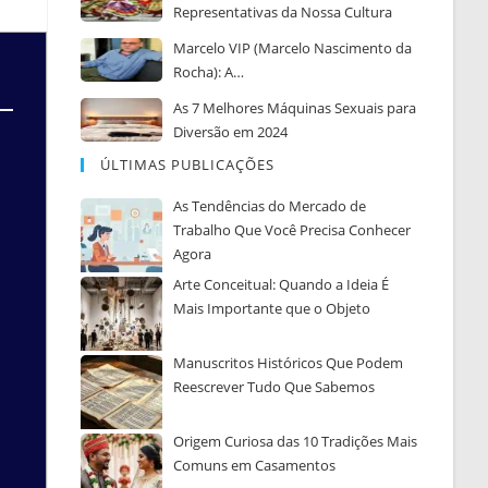
Representativas da Nossa Cultura
Marcelo VIP (Marcelo Nascimento da
Rocha): A…
As 7 Melhores Máquinas Sexuais para
Diversão em 2024
ÚLTIMAS PUBLICAÇÕES
As Tendências do Mercado de
Trabalho Que Você Precisa Conhecer
Agora
Arte Conceitual: Quando a Ideia É
Mais Importante que o Objeto
Manuscritos Históricos Que Podem
Reescrever Tudo Que Sabemos
Origem Curiosa das 10 Tradições Mais
Comuns em Casamentos