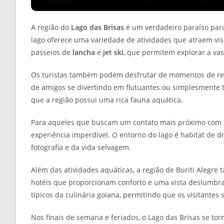
A região do
Lago das Brisas
é um verdadeiro paraíso par
lago oferece uma variedade de atividades que atraem vis
passeios de
lancha
e
jet ski
, que permitem explorar a vas
Os turistas também podem desfrutar de momentos de r
de amigos se divertindo em flutuantes ou simplesmente t
que a região possui uma rica fauna aquática.
Para aqueles que buscam um contato mais próximo com 
experiência imperdível. O entorno do lago é habitat de d
fotografia e da vida selvagem.
Além das atividades aquáticas, a região de Buriti Alegr
hotéis que proporcionam conforto e uma vista deslumbra
típicos da culinária goiana, permitindo que os visitant
Nos finais de semana e feriados, o Lago das Brisas se t