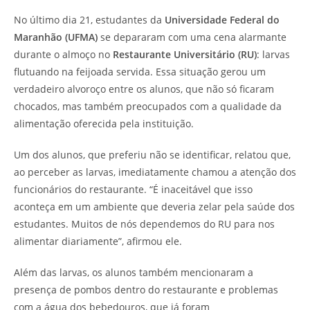
No último dia 21, estudantes da
Universidade Federal do
Maranhão (UFMA)
se depararam com uma cena alarmante
durante o almoço no
Restaurante Universitário (RU)
: larvas
flutuando na feijoada servida. Essa situação gerou um
verdadeiro alvoroço entre os alunos, que não só ficaram
chocados, mas também preocupados com a qualidade da
alimentação oferecida pela instituição.
Um dos alunos, que preferiu não se identificar, relatou que,
ao perceber as larvas, imediatamente chamou a atenção dos
funcionários do restaurante. “É inaceitável que isso
aconteça em um ambiente que deveria zelar pela saúde dos
estudantes. Muitos de nós dependemos do RU para nos
alimentar diariamente”, afirmou ele.
Além das larvas, os alunos também mencionaram a
presença de pombos dentro do restaurante e problemas
com a água dos bebedouros, que já foram