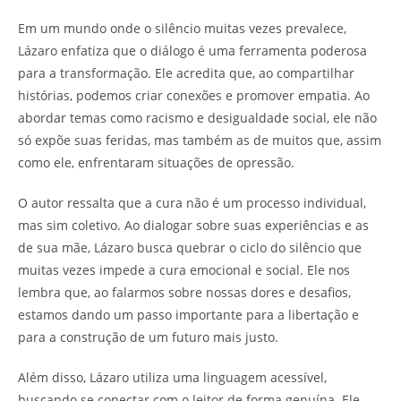
Em um mundo onde o silêncio muitas vezes prevalece,
Lázaro enfatiza que o diálogo é uma ferramenta poderosa
para a transformação. Ele acredita que, ao compartilhar
histórias, podemos criar conexões e promover empatia. Ao
abordar temas como racismo e desigualdade social, ele não
só expõe suas feridas, mas também as de muitos que, assim
como ele, enfrentaram situações de opressão.
O autor ressalta que a cura não é um processo individual,
mas sim coletivo. Ao dialogar sobre suas experiências e as
de sua mãe, Lázaro busca quebrar o ciclo do silêncio que
muitas vezes impede a cura emocional e social. Ele nos
lembra que, ao falarmos sobre nossas dores e desafios,
estamos dando um passo importante para a libertação e
para a construção de um futuro mais justo.
Além disso, Lázaro utiliza uma linguagem acessível,
buscando se conectar com o leitor de forma genuína. Ele