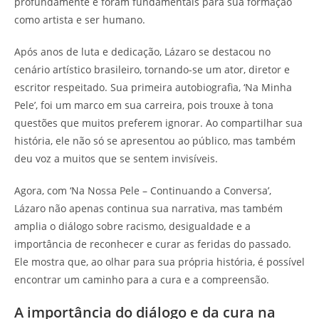
profundamente e foram fundamentais para sua formação
como artista e ser humano.
Após anos de luta e dedicação, Lázaro se destacou no
cenário artístico brasileiro, tornando-se um ator, diretor e
escritor respeitado. Sua primeira autobiografia, ‘Na Minha
Pele’, foi um marco em sua carreira, pois trouxe à tona
questões que muitos preferem ignorar. Ao compartilhar sua
história, ele não só se apresentou ao público, mas também
deu voz a muitos que se sentem invisíveis.
Agora, com ‘Na Nossa Pele – Continuando a Conversa’,
Lázaro não apenas continua sua narrativa, mas também
amplia o diálogo sobre racismo, desigualdade e a
importância de reconhecer e curar as feridas do passado.
Ele mostra que, ao olhar para sua própria história, é possível
encontrar um caminho para a cura e a compreensão.
A importância do diálogo e da cura na