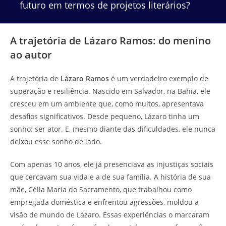
futuro em termos de projetos literários?
A trajetória de Lázaro Ramos: do menino
ao autor
A trajetória de
Lázaro Ramos
é um verdadeiro exemplo de
superação e resiliência. Nascido em Salvador, na Bahia, ele
cresceu em um ambiente que, como muitos, apresentava
desafios significativos. Desde pequeno, Lázaro tinha um
sonho: ser ator. E, mesmo diante das dificuldades, ele nunca
deixou esse sonho de lado.
Com apenas 10 anos, ele já presenciava as injustiças sociais
que cercavam sua vida e a de sua família. A história de sua
mãe, Célia Maria do Sacramento, que trabalhou como
empregada doméstica e enfrentou agressões, moldou a
visão de mundo de Lázaro. Essas experiências o marcaram