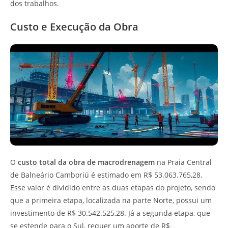
dos trabalhos.
Custo e Execução da Obra
O
custo total da obra de macrodrenagem
na Praia Central
de Balneário Camboriú é estimado em R$ 53.063.765,28.
Esse valor é dividido entre as duas etapas do projeto, sendo
que a primeira etapa, localizada na parte Norte, possui um
investimento de R$ 30.542.525,28. Já a segunda etapa, que
se estende para o Sul, requer um aporte de R$