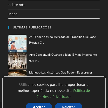
Sobre nós
Mapa
ÚLTIMAS PUBLICAÇÕES
As Tendências do Mercado de Trabalho Que Você
Precisa C…
Arte Conceitual: Quando a Ideia É Mais Importante
que o…
Manuscritos Históricos Que Podem Reescrever
Tudo Que Sa…
Utilizamos cookies para lhe proporcionar a
melhor experiência no nosso site.
Política de
Cookies e Privacidade
Aceitar
Rejeitar
Política de privacidade
Termos de Uso
Exclusão de Dados