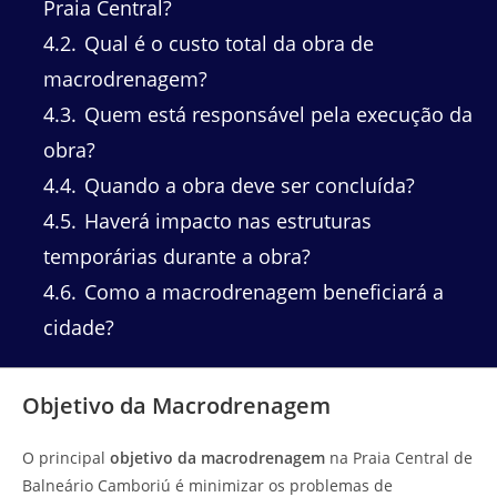
Praia Central?
4.2
Qual é o custo total da obra de
macrodrenagem?
4.3
Quem está responsável pela execução da
obra?
4.4
Quando a obra deve ser concluída?
4.5
Haverá impacto nas estruturas
temporárias durante a obra?
4.6
Como a macrodrenagem beneficiará a
cidade?
Objetivo da Macrodrenagem
O principal
objetivo da macrodrenagem
na Praia Central de
Balneário Camboriú é minimizar os problemas de