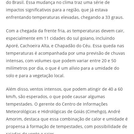
do Brasil. Essa mudança no clima traz uma série de
impactos significativos para a região, que já estava
enfrentando temperaturas elevadas, chegando a 33 graus.
Com a chegada da frente fria, as temperaturas devem cair,
especialmente em 11 cidades do sul goiano, incluindo
Aporé, Cachoeira Alta, e Chapadão do Céu. Essa queda nas
temperaturas é acompanhada por uma previsão de chuvas
intensas, com volumes que podem variar entre 20 e 50
milímetros por dia, o que é um alívio para a umidade do
solo e para a vegetação local.
Além disso, ventos intensos, que podem atingir de 40 a 60
km/h, são esperados, o que pode causar algumas
tempestades. O gerente do Centro de Informações
Meteorológicas e Hidrológicas de Goiás (Cimehgo), André
Amorim, destaca que essa combinação de calor e umidade é
propensa à formação de tempestades, com possibilidade de
rajadas de vento e raios.