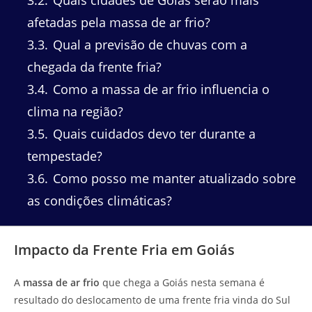
afetadas pela massa de ar frio?
3.3
Qual a previsão de chuvas com a
chegada da frente fria?
3.4
Como a massa de ar frio influencia o
clima na região?
3.5
Quais cuidados devo ter durante a
tempestade?
3.6
Como posso me manter atualizado sobre
as condições climáticas?
Impacto da Frente Fria em Goiás
A
massa de ar frio
que chega a Goiás nesta semana é
resultado do deslocamento de uma frente fria vinda do Sul