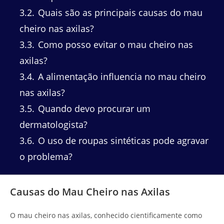
3.2
Quais são as principais causas do mau
cheiro nas axilas?
3.3
Como posso evitar o mau cheiro nas
axilas?
3.4
A alimentação influencia no mau cheiro
nas axilas?
3.5
Quando devo procurar um
dermatologista?
3.6
O uso de roupas sintéticas pode agravar
o problema?
Causas do Mau Cheiro nas Axilas
O mau cheiro nas axilas, conhecido cientificamente como