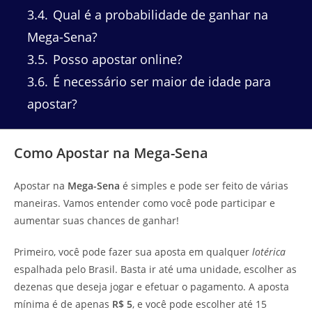
3.4
Qual é a probabilidade de ganhar na
Mega-Sena?
3.5
Posso apostar online?
3.6
É necessário ser maior de idade para
apostar?
Como Apostar na Mega-Sena
Apostar na
Mega-Sena
é simples e pode ser feito de várias
maneiras. Vamos entender como você pode participar e
aumentar suas chances de ganhar!
Primeiro, você pode fazer sua aposta em qualquer
lotérica
espalhada pelo Brasil. Basta ir até uma unidade, escolher as
dezenas que deseja jogar e efetuar o pagamento. A aposta
mínima é de apenas
R$ 5
, e você pode escolher até 15