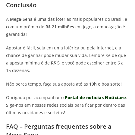
Conclusão
A
Mega-Sena
é uma das loterias mais populares do Brasil, e
com um prêmio de
R$ 21 milhões
em jogo, a empolgação é
garantida!
Apostar é fácil, seja em uma lotérica ou pela internet, e a
chance de ganhar pode mudar sua vida. Lembre-se de que
a aposta mínima é de
R$ 5
, e você pode escolher entre 6 a
15 dezenas.
Não perca tempo, faça sua aposta até as
19h
e boa sorte!
Obrigado por acompanhar o
Portal de notícias Noticiare
.
Siga-nos em nossas redes sociais para ficar por dentro das
últimas novidades e sorteios!
FAQ – Perguntas frequentes sobre a
Mega-Sena