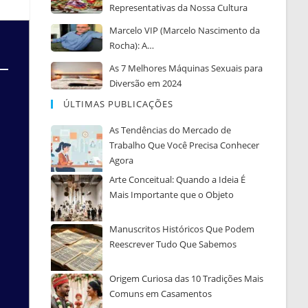
Representativas da Nossa Cultura
Marcelo VIP (Marcelo Nascimento da
Rocha): A…
As 7 Melhores Máquinas Sexuais para
Diversão em 2024
ÚLTIMAS PUBLICAÇÕES
As Tendências do Mercado de
Trabalho Que Você Precisa Conhecer
Agora
Arte Conceitual: Quando a Ideia É
Mais Importante que o Objeto
Manuscritos Históricos Que Podem
Reescrever Tudo Que Sabemos
Origem Curiosa das 10 Tradições Mais
Comuns em Casamentos