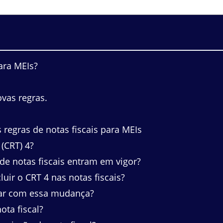
ara MEIs?
vas regras.
regras de notas fiscais para MEIs
(CRT) 4?
e notas fiscais entram em vigor?
uir o CRT 4 nas notas fiscais?
ar com essa mudança?
ta fiscal?