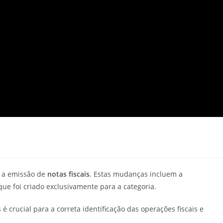
 a emissão de
notas fiscais
. Estas mudanças incluem a
que foi criado exclusivamente para a categoria.
 crucial para a correta identificação das operações fiscais e