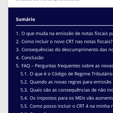
Sumário
1
O que muda na emissão de notas fiscais p
2
Como incluir o novo CRT nas notas fiscais?
3
Consequências do descumprimento das no
4
Conclusão
5
FAQ – Perguntas frequentes sobre as novas 
5.1
O que é o Código de Regime Tributário 
5.2
Quando as novas regras para emissão d
5.3
Quais são as consequências de não incl
5.4
Os impostos para os MEIs vão aument
5.5
Como posso incluir o CRT 4 na minha no