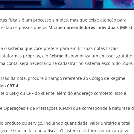
tas fiscais é um processo simples, mas que exige atenção para
i estão os passos que os
Microempreendedores Individuais (MEIs)
a o sistema que você prefere para emitir suas notas fiscais.
lataformas próprias, e o
Sebrae
disponibiliza um emissor gratuito.
a conta, será necessário se cadastrar no sistema escolhido. Após
issão da nota, procure o campo referente ao Código de Regime
digo
CRT 4
.
te o CNPJ ou CPF do cliente, além do endereço completo. Isso é
de Operações e de Prestações (CFOP) que corresponde à natureza 
 produto ou serviço, incluindo quantidade, valor unitário e total.
ere e transmita a nota fiscal. O sistema irá fornecer um arquivo