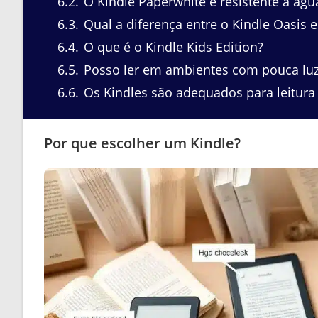
6.2
O Kindle Paperwhite é resistente à águ
6.3
Qual a diferença entre o Kindle Oasis 
6.4
O que é o Kindle Kids Edition?
6.5
Posso ler em ambientes com pouca lu
6.6
Os Kindles são adequados para leitura 
Por que escolher um Kindle?