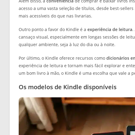
Além disso, a
conveniência
de comprar e baixar livros in
acesso a uma vasta seleção de títulos, desde best-sellers 
mais acessíveis do que nas livrarias.
Outro ponto a favor do Kindle é a
experiência de leitura
.
cansaço visual, especialmente em longas sessões de leitu
qualquer ambiente, seja à luz do dia ou à noite.
Por último, o Kindle oferece recursos como
dicionários 
experiência de leitura e tornam mais fácil explorar e ent
um bom livro à mão, o Kindle é uma escolha que vale a p
Os modelos de Kindle disponíveis