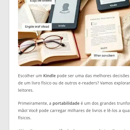
Escolher um
Kindle
pode ser uma das melhores decisões 
de um livro físico ou de outros e-readers? Vamos explor
leitores.
Primeiramente, a
portabilidade
é um dos grandes trunfos
mão! Você pode carregar milhares de livros e lê-los a qu
físicos.