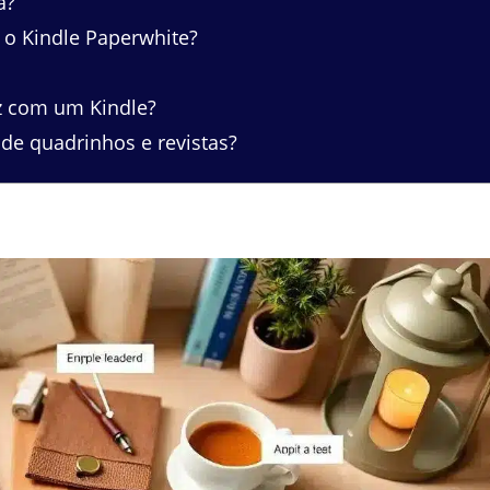
a?
e o Kindle Paperwhite?
z com um Kindle?
de quadrinhos e revistas?