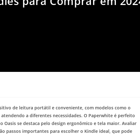
dles para Comprar em 202
tivo de leitura portátil e conveniente, com modelos como o
m atendendo a diferentes necessidades. O Paperwhite é perfeito
o Oasis se destaca pelo design ergonômico e tela maior. Avaliar
são passos importantes para escolher o Kindle ideal, que pode