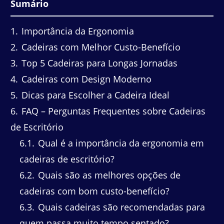
Sumário
1
Importância da Ergonomia
2
Cadeiras com Melhor Custo-Benefício
3
Top 5 Cadeiras para Longas Jornadas
4
Cadeiras com Design Moderno
5
Dicas para Escolher a Cadeira Ideal
6
FAQ – Perguntas Frequentes sobre Cadeiras
de Escritório
6.1
Qual é a importância da ergonomia em
cadeiras de escritório?
6.2
Quais são as melhores opções de
cadeiras com bom custo-benefício?
6.3
Quais cadeiras são recomendadas para
quem passa muito tempo sentado?