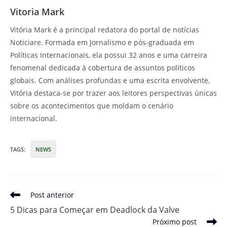
Vitoria Mark
Vitória Mark é a principal redatora do portal de notícias
Noticiare. Formada em Jornalismo e pós-graduada em
Políticas Internacionais, ela possui 32 anos e uma carreira
fenomenal dedicada à cobertura de assuntos políticos
globais. Com análises profundas e uma escrita envolvente,
Vitória destaca-se por trazer aos leitores perspectivas únicas
sobre os acontecimentos que moldam o cenário
internacional.
TAGS
:
NEWS
Leia
Post anterior
mais
5 Dicas para Começar em Deadlock da Valve
artigos
Próximo post