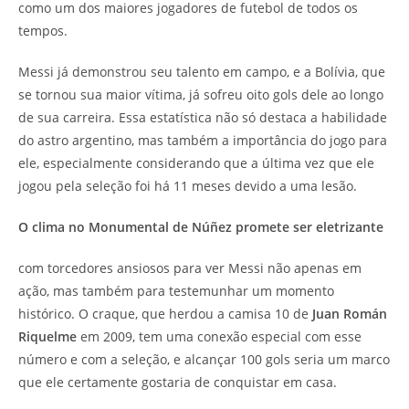
como um dos maiores jogadores de futebol de todos os
tempos.
Messi já demonstrou seu talento em campo, e a Bolívia, que
se tornou sua maior vítima, já sofreu oito gols dele ao longo
de sua carreira. Essa estatística não só destaca a habilidade
do astro argentino, mas também a importância do jogo para
ele, especialmente considerando que a última vez que ele
jogou pela seleção foi há 11 meses devido a uma lesão.
O clima no Monumental de Núñez promete ser eletrizante
com torcedores ansiosos para ver Messi não apenas em
ação, mas também para testemunhar um momento
histórico. O craque, que herdou a camisa 10 de
Juan Román
Riquelme
em 2009, tem uma conexão especial com esse
número e com a seleção, e alcançar 100 gols seria um marco
que ele certamente gostaria de conquistar em casa.