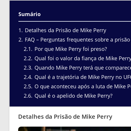
Sumário
1
Detalhes da Prisão de Mike Perry
2
FAQ – Perguntas frequentes sobre a prisão
2.1
Por que Mike Perry foi preso?
2.2
Qual foi o valor da fiança de Mike Perr
2.3
Quando Mike Perry terá que comparecer
2.4
Qual é a trajetória de Mike Perry no UF
2.5
O que aconteceu após a luta de Mike Pe
2.6
Qual é o apelido de Mike Perry?
Detalhes da Prisão de Mike Perry