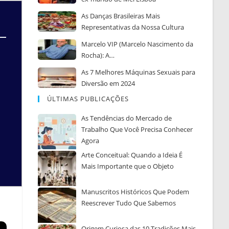
As Danças Brasileiras Mais
Representativas da Nossa Cultura
Marcelo VIP (Marcelo Nascimento da
Rocha): A…
As 7 Melhores Máquinas Sexuais para
Diversão em 2024
ÚLTIMAS PUBLICAÇÕES
As Tendências do Mercado de
Trabalho Que Você Precisa Conhecer
Agora
Arte Conceitual: Quando a Ideia É
Mais Importante que o Objeto
Manuscritos Históricos Que Podem
Reescrever Tudo Que Sabemos
Origem Curiosa das 10 Tradições Mais