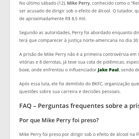
No último sábado (12),
Mike Perry
, conhecido como o “Rei 
ser acusado de dirigir sob o efeito de álcool. O lutador, 
de aproximadamente R$ 8,5 mil.
Segundo as autoridades, Perry foi abordado enquanto dir
terá que comparecer à justiça norte-americana no dia 3
A prisão de Mike Perry não é a primeira controvérsia em 
vitórias e 8 derrotas, já teve sua cota de polêmicas, esp
boxe, onde enfrentou o influenciador
Jake Paul
, sendo d
Após essa luta, ele foi demitido do BKFC, organização q
questões sobre sua carreira e decisões pessoais.
FAQ – Perguntas frequentes sobre a pri
Por que Mike Perry foi preso?
Mike Perry foi preso por dirigir sob o efeito de álcool na F