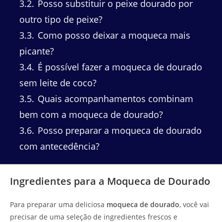
3.2
Posso substituir o peixe dourado por
outro tipo de peixe?
3.3
Como posso deixar a moqueca mais
picante?
3.4
É possível fazer a moqueca de dourado
sem leite de coco?
3.5
Quais acompanhamentos combinam
bem com a moqueca de dourado?
3.6
Posso preparar a moqueca de dourado
com antecedência?
Ingredientes para a Moqueca de Dourado
Para preparar uma deliciosa
moqueca de dourado
, você vai
precisar de uma seleção de ingredientes frescos e