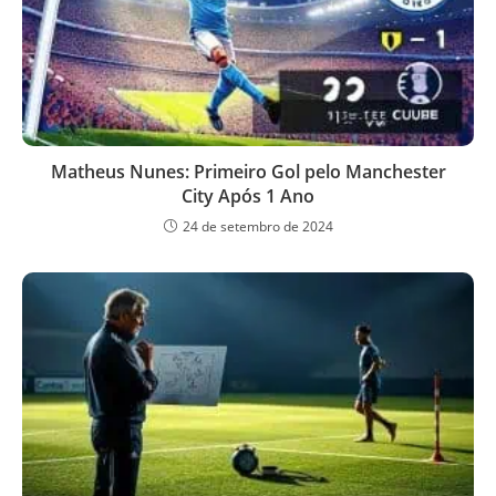
Matheus Nunes: Primeiro Gol pelo Manchester
City Após 1 Ano
24 de setembro de 2024