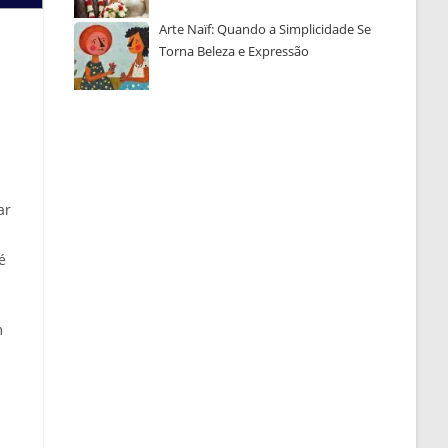
Arte Naïf: Quando a Simplicidade Se
Torna Beleza e Expressão
ar
é
m