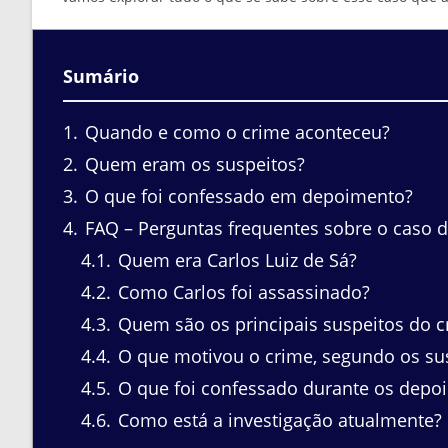
Sumário
1
Quando e como o crime aconteceu?
2
Quem eram os suspeitos?
3
O que foi confessado em depoimento?
4
FAQ – Perguntas frequentes sobre o caso de
4.1
Quem era Carlos Luiz de Sá?
4.2
Como Carlos foi assassinado?
4.3
Quem são os principais suspeitos do c
4.4
O que motivou o crime, segundo os su
4.5
O que foi confessado durante os depo
4.6
Como está a investigação atualmente?