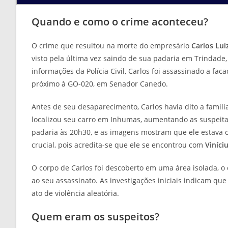
Quando e como o crime aconteceu?
O crime que resultou na morte do empresário
Carlos Lui
visto pela última vez saindo de sua padaria em Trindad
informações da Polícia Civil, Carlos foi assassinado a fa
próximo à GO-020, em Senador Canedo.
Antes de seu desaparecimento, Carlos havia dito a familiar
localizou seu carro em Inhumas, aumentando as suspeitas
padaria às 20h30, e as imagens mostram que ele estava c
crucial, pois acredita-se que ele se encontrou com
Viníci
O corpo de Carlos foi descoberto em uma área isolada, o
ao seu assassinato. As investigações iniciais indicam qu
ato de violência aleatória.
Quem eram os suspeitos?