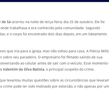
z de Sá
ocorreu na noite de terça-feira, dia 25 de outubro. Ele foi
e, onde trabalhava e era conhecido pela comunidade. Segundo
cadas, e o corpo foi encontrado dois dias depois, em um loteamento
es que iria para a igreja, mas não voltou para casa. A Polícia Milit
 sobre seu paradeiro. O empresário foi filmado saindo de sua
onversando ao celular antes de sair com o veículo. Esse momento 
us Valentim da Silva Batista
, o principal suspeito do crime.
 que levantou muitas questões sobre as circunstâncias que levara
e o crime pode ter sido motivado por extorsão, e não apenas por um