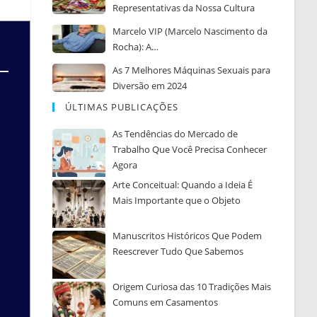
Representativas da Nossa Cultura
Marcelo VIP (Marcelo Nascimento da
Rocha): A…
As 7 Melhores Máquinas Sexuais para
Diversão em 2024
ÚLTIMAS PUBLICAÇÕES
As Tendências do Mercado de
Trabalho Que Você Precisa Conhecer
Agora
Arte Conceitual: Quando a Ideia É
Mais Importante que o Objeto
Manuscritos Históricos Que Podem
Reescrever Tudo Que Sabemos
Origem Curiosa das 10 Tradições Mais
Comuns em Casamentos