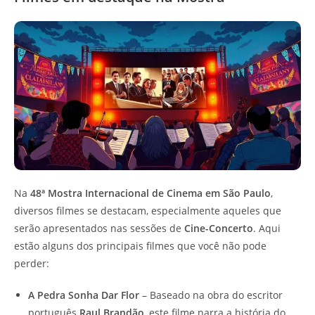
Na
48ª Mostra Internacional de Cinema em São Paulo
,
diversos filmes se destacam, especialmente aqueles que
serão apresentados nas sessões de
Cine-Concerto
. Aqui
estão alguns dos principais filmes que você não pode
perder:
A Pedra Sonha Dar Flor
– Baseado na obra do escritor
português
Raul Brandão
, este filme narra a história do