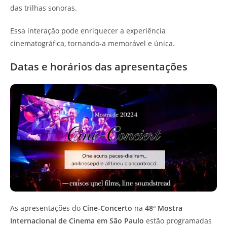
das trilhas sonoras.
Essa interação pode enriquecer a experiência
cinematográfica, tornando-a memorável e única.
Datas e horários das apresentações
As apresentações do
Cine-Concerto
na
48ª Mostra
Internacional de Cinema em São Paulo
estão programadas