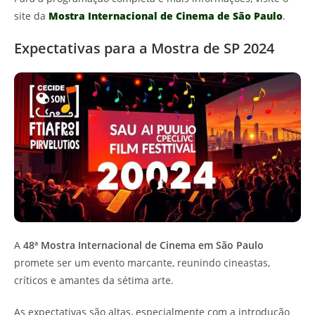
site da
Mostra Internacional de Cinema de São Paulo
.
Expectativas para a Mostra de SP 2024
A
48ª Mostra Internacional de Cinema em São Paulo
promete ser um evento marcante, reunindo cineastas,
críticos e amantes da sétima arte.
As expectativas são altas, especialmente com a introdução