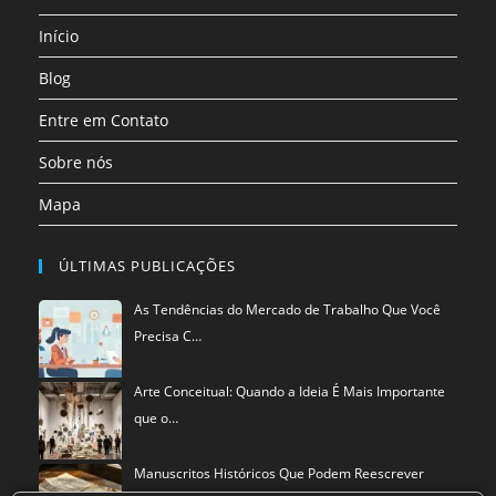
uma
Início
nova
aba
Blog
Entre em Contato
Sobre nós
Mapa
ÚLTIMAS PUBLICAÇÕES
As Tendências do Mercado de Trabalho Que Você
Precisa C…
Arte Conceitual: Quando a Ideia É Mais Importante
que o…
Manuscritos Históricos Que Podem Reescrever