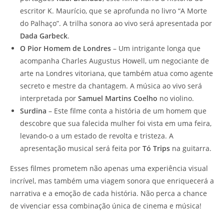
escritor K. Maurício, que se aprofunda no livro “A Morte
do Palhaço”. A trilha sonora ao vivo será apresentada por
Dada Garbeck
.
O Pior Homem de Londres
– Um intrigante longa que
acompanha Charles Augustus Howell, um negociante de
arte na Londres vitoriana, que também atua como agente
secreto e mestre da chantagem. A música ao vivo será
interpretada por
Samuel Martins Coelho
no violino.
Surdina
– Este filme conta a história de um homem que
descobre que sua falecida mulher foi vista em uma feira,
levando-o a um estado de revolta e tristeza. A
apresentação musical será feita por
Tó Trips
na guitarra.
Esses filmes prometem não apenas uma experiência visual
incrível, mas também uma viagem sonora que enriquecerá a
narrativa e a emoção de cada história. Não perca a chance
de vivenciar essa combinação única de cinema e música!