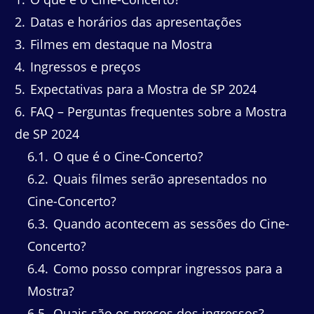
2
Datas e horários das apresentações
3
Filmes em destaque na Mostra
4
Ingressos e preços
5
Expectativas para a Mostra de SP 2024
6
FAQ – Perguntas frequentes sobre a Mostra
de SP 2024
6.1
O que é o Cine-Concerto?
6.2
Quais filmes serão apresentados no
Cine-Concerto?
6.3
Quando acontecem as sessões do Cine-
Concerto?
6.4
Como posso comprar ingressos para a
Mostra?
6.5
Quais são os preços dos ingressos?