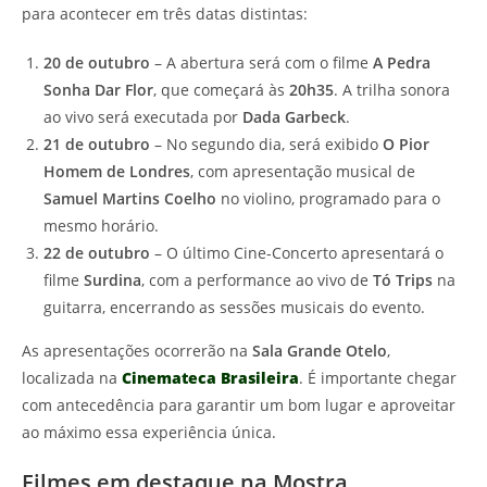
para acontecer em três datas distintas:
20 de outubro
– A abertura será com o filme
A Pedra
Sonha Dar Flor
, que começará às
20h35
. A trilha sonora
ao vivo será executada por
Dada Garbeck
.
21 de outubro
– No segundo dia, será exibido
O Pior
Homem de Londres
, com apresentação musical de
Samuel Martins Coelho
no violino, programado para o
mesmo horário.
22 de outubro
– O último Cine-Concerto apresentará o
filme
Surdina
, com a performance ao vivo de
Tó Trips
na
guitarra, encerrando as sessões musicais do evento.
As apresentações ocorrerão na
Sala Grande Otelo
,
localizada na
Cinemateca Brasileira
. É importante chegar
com antecedência para garantir um bom lugar e aproveitar
ao máximo essa experiência única.
Filmes em destaque na Mostra