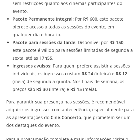
sem restrições quanto aos cinemas participantes do
evento.
Pacote Permanente Integral:
Por
R$ 600
, este pacote
oferece acesso a todas as sessões do evento, em
qualquer dia e horário.
Pacote para sessões da tarde:
Disponível por
R$ 150
,
este pacote é válido para sessões limitadas de segunda a
sexta, até as
17h55
.
Ingressos avulsos:
Para quem prefere assistir a sessões
individuais, os ingressos custam
R$ 24
(inteira) e
R$ 12
(meia) de segunda a quinta. Nos finais de semana, os
preços são
R$ 30
(inteira) e
R$ 15
(meia).
Para garantir sua presença nas sessões, é recomendável
adquirir os ingressos com antecedência, especialmente para
as apresentações do
Cine-Concerto
, que prometem ser um
dos destaques do evento.
Para a programação completa e mais informações, visite o