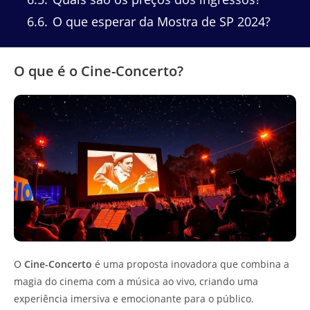
6.6
O que esperar da Mostra de SP 2024?
O que é o Cine-Concerto?
O
Cine-Concerto
é uma proposta inovadora que combina a
magia do cinema com a música ao vivo, criando uma
experiência imersiva e emocionante para o público.