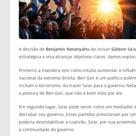
A decisão de
Benjamin Netanyahu
de incluir
Gideon Sa’a
estratégica e visa alcançar objetivos claros. Vamos explor
Primeiro, a manobra tem como intuito aumentar a influ
nacional da extrema direita. Ben Gvir é um político polê
incitam o terrorismo. Ao trazer Sa’ar para o governo, Ne
a postura de Ben Gvir, que não é bem vista por ele.
Em segundo lugar, Sa’ar pode servir como um mediador e
derrubar seu governo. Esses partidos pressionam por uma
poderia desestabilizar a coalizão. Sa’ar, por sua proximi
a continuidade do governo.