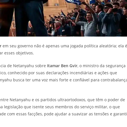
r
em seu governo não é apenas uma jogada política aleatória; ela 
ar esses objetivos.
ência de Netanyahu sobre
Itamar Ben Gvir
, o ministro da segurança
mico, conhecido por suas declarações incendiárias e ações que
tanyahu busca ter uma voz mais forte e confiável para contrabalanç
ntre Netanyahu e os partidos ultraortodoxos, que têm o poder de
 legislação que isente seus membros do serviço militar, o que
dade com essas facções, pode ajudar a suavizar as tensões e garanti