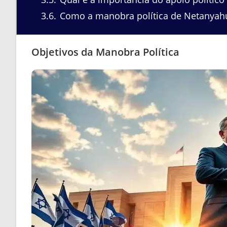
3.6
Como a manobra política de Netanyahu 
Objetivos da Manobra Política