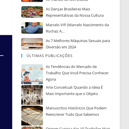
As Danças Brasileiras Mais
Representativas da Nossa Cultura
Marcelo VIP (Marcelo Nascimento da
Rocha): A…
As 7 Melhores Máquinas Sexuais para
Diversão em 2024
ÚLTIMAS PUBLICAÇÕES
As Tendências do Mercado de
Trabalho Que Você Precisa Conhecer
Agora
Arte Conceitual: Quando a Ideia É
Mais Importante que o Objeto
Manuscritos Históricos Que Podem
Reescrever Tudo Que Sabemos
Origem Curiosa das 10 Tradições Mais