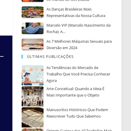
As Danças Brasileiras Mais
Representativas da Nossa Cultura
Marcelo VIP (Marcelo Nascimento da
Rocha): A…
As 7 Melhores Máquinas Sexuais para
Diversão em 2024
ÚLTIMAS PUBLICAÇÕES
As Tendências do Mercado de
Trabalho Que Você Precisa Conhecer
Agora
Arte Conceitual: Quando a Ideia É
Mais Importante que o Objeto
Manuscritos Históricos Que Podem
Reescrever Tudo Que Sabemos
Origem Curiosa das 10 Tradições Mais