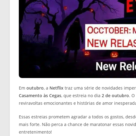
Em
outubro
, a
Netflix
traz uma série de novidades imper
Casamento às Cegas
, que estreia no dia
2 de outubro
. O
reviravoltas emocionantes e histórias de amor inesperad
Essas estreias prometem agradar a todos os gostos, desd
mais forte. Não perca a chance de maratonar essas novi
entretenimento!