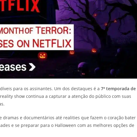
díveis para os assinantes. Um dos destaques é a
7ª temporada de
 reality show continua a capturar a atenção do público com suas
as.
e dramas e documentários até realities que fazem o coração bater
dades e se preparar para o Halloween com as melhores opções de