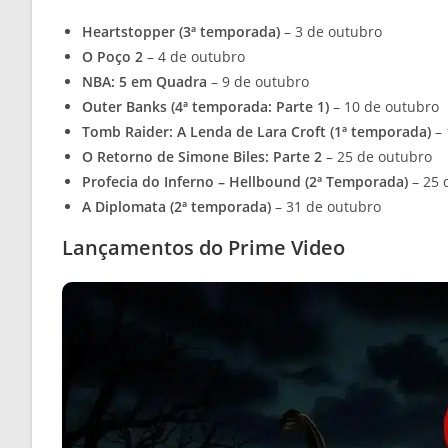
Heartstopper (3ª temporada)
– 3 de outubro
O Poço 2
– 4 de outubro
NBA: 5 em Quadra
– 9 de outubro
Outer Banks (4ª temporada: Parte 1)
– 10 de outubro
Tomb Raider: A Lenda de Lara Croft (1ª temporada)
– 
O Retorno de Simone Biles: Parte 2
– 25 de outubro
Profecia do Inferno – Hellbound (2ª Temporada)
– 25 
A Diplomata (2ª temporada)
– 31 de outubro
Lançamentos do Prime Video