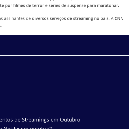
 por filmes de terror e séries de suspense para maratonar.
os assinantes de
diversos serviços de streaming no país
. A
CNN
s.
entos de Streamings em Outubro
a Netflix em outubro?