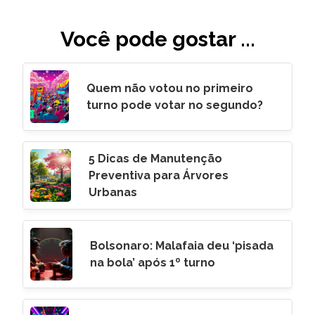
Você pode gostar ...
Quem não votou no primeiro
turno pode votar no segundo?
5 Dicas de Manutenção
Preventiva para Árvores
Urbanas
Bolsonaro: Malafaia deu ‘pisada
na bola’ após 1º turno