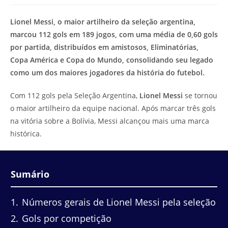
modificação
de
do
leitura:
Lionel Messi, o maior artilheiro da seleção argentina,
post:
marcou 112 gols em 189 jogos, com uma média de 0,60 gols
por partida, distribuídos em amistosos, Eliminatórias,
Copa América e Copa do Mundo, consolidando seu legado
como um dos maiores jogadores da história do futebol.
Com 112 gols pela Seleção Argentina,
Lionel Messi
se tornou
o maior artilheiro da equipe nacional. Após marcar três gols
na vitória sobre a Bolívia, Messi alcançou mais uma marca
histórica.
Sumário
1
Números gerais de Lionel Messi pela seleção
2
Gols por competição