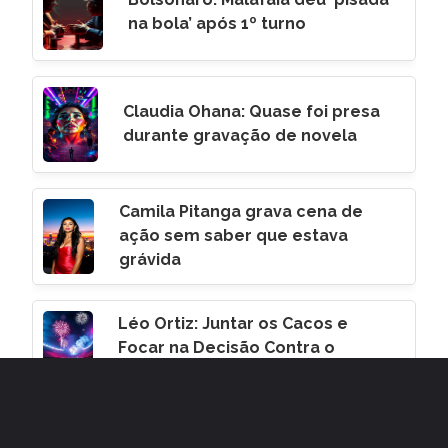
na bola’ após 1º turno
Claudia Ohana: Quase foi presa
durante gravação de novela
Camila Pitanga grava cena de
ação sem saber que estava
grávida
Léo Ortiz: Juntar os Cacos e
Focar na Decisão Contra o
Corinthians