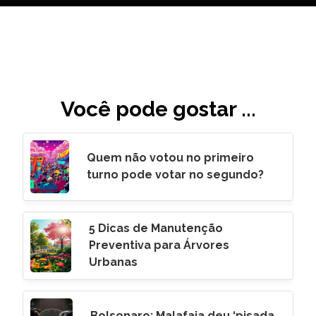
Você pode gostar ...
Quem não votou no primeiro
turno pode votar no segundo?
5 Dicas de Manutenção
Preventiva para Árvores
Urbanas
Bolsonaro: Malafaia deu ‘pisada