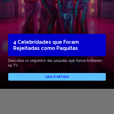
4 Celebridades que Foram
Rejeitadas como Paquitas
Descubra os segredos das paquitas que nunca brilharam
na TV.
LEIA O ARTIGO