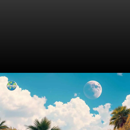
Os Bastidores da Audição que
Ninguém Contou