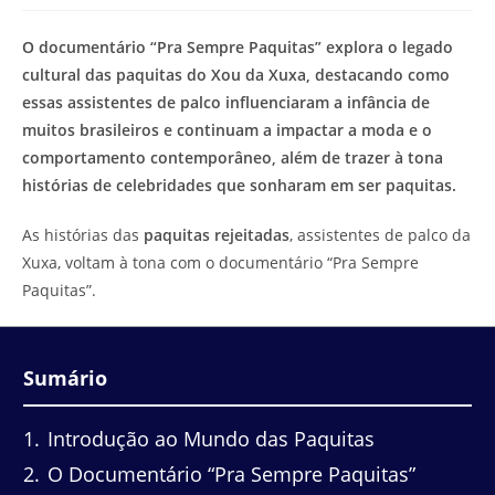
modificação
de
do
leitura:
O documentário “Pra Sempre Paquitas” explora o legado
post:
cultural das paquitas do Xou da Xuxa, destacando como
essas assistentes de palco influenciaram a infância de
muitos brasileiros e continuam a impactar a moda e o
comportamento contemporâneo, além de trazer à tona
histórias de celebridades que sonharam em ser paquitas.
As histórias das
paquitas rejeitadas
, assistentes de palco da
Xuxa, voltam à tona com o documentário “Pra Sempre
Paquitas”.
Sumário
1
Introdução ao Mundo das Paquitas
2
O Documentário “Pra Sempre Paquitas”