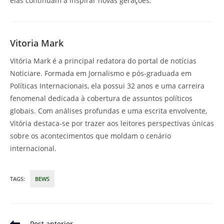
elas continuam a inspirar novas gerações.
Vitoria Mark
Vitória Mark é a principal redatora do portal de notícias
Noticiare. Formada em Jornalismo e pós-graduada em
Políticas Internacionais, ela possui 32 anos e uma carreira
fenomenal dedicada à cobertura de assuntos políticos
globais. Com análises profundas e uma escrita envolvente,
Vitória destaca-se por trazer aos leitores perspectivas únicas
sobre os acontecimentos que moldam o cenário
internacional.
TAGS
:
BEWS
Leia
Post anterior