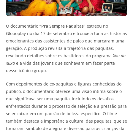
O documentário
“Pra Sempre Paquitas”
estreou no
Globoplay no dia 17 de setembro e trouxe à tona as histórias
emocionantes das assistentes de palco que marcaram uma
geração. A produção revisita a trajetória das paquitas,
revelando detalhes sobre os bastidores do programa
Xou da
Xuxa
e a vida das jovens que sonhavam em fazer parte
desse icônico grupo.
Com depoimentos de ex-paquitas e figuras conhecidas do
público, o documentário oferece uma visão íntima sobre o
que significava ser uma paquita, incluindo os desafios
enfrentados durante o processo de seleção e a pressão para
se encaixar em um padrão de beleza específico. O filme
também destaca a importância cultural das paquitas, que se
tornaram símbolo de alegria e diversão para as crianças da