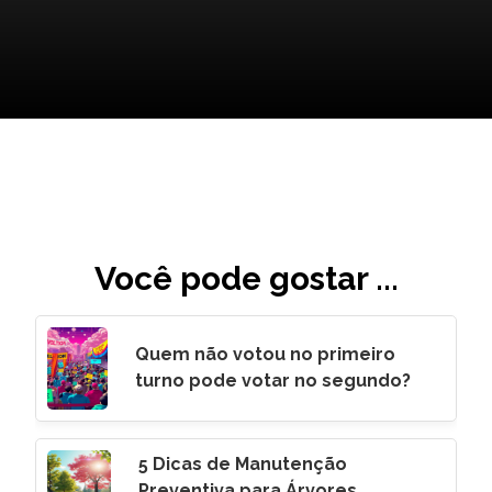
Você pode gostar ...
Quem não votou no primeiro
turno pode votar no segundo?
5 Dicas de Manutenção
Preventiva para Árvores