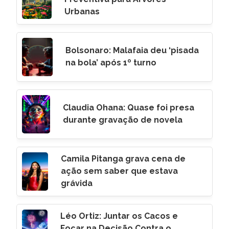
Urbanas
Bolsonaro: Malafaia deu ‘pisada
na bola’ após 1º turno
Claudia Ohana: Quase foi presa
durante gravação de novela
Camila Pitanga grava cena de
ação sem saber que estava
grávida
Léo Ortiz: Juntar os Cacos e
Focar na Decisão Contra o