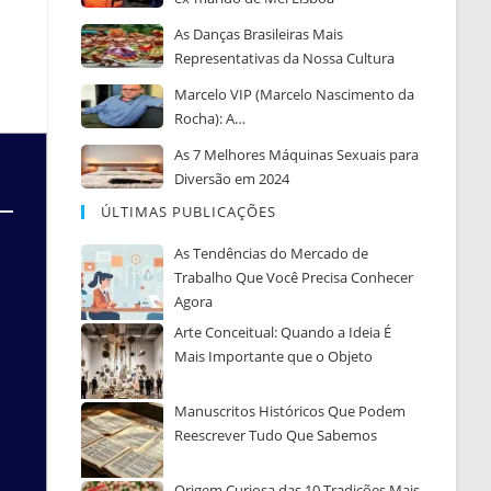
As Danças Brasileiras Mais
Representativas da Nossa Cultura
Marcelo VIP (Marcelo Nascimento da
Rocha): A…
As 7 Melhores Máquinas Sexuais para
Diversão em 2024
ÚLTIMAS PUBLICAÇÕES
As Tendências do Mercado de
Trabalho Que Você Precisa Conhecer
Agora
Arte Conceitual: Quando a Ideia É
Mais Importante que o Objeto
Manuscritos Históricos Que Podem
Reescrever Tudo Que Sabemos
Origem Curiosa das 10 Tradições Mais