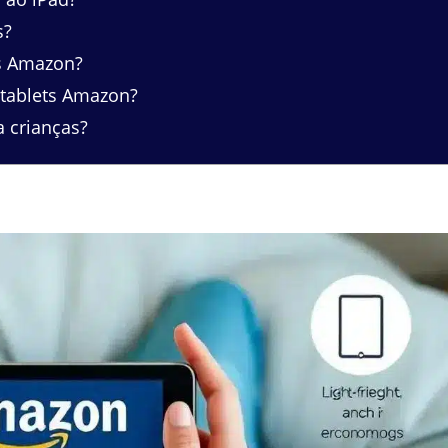
s?
ts Amazon?
tablets Amazon?
 crianças?