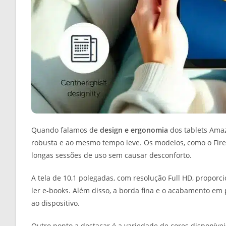
Quando falamos de
design e ergonomia
dos tablets Amaz
robusta e ao mesmo tempo leve. Os modelos, como o Fire
longas sessões de uso sem causar desconforto.
A tela de 10,1 polegadas, com resolução Full HD, proporci
ler e-books. Além disso, a borda fina e o acabamento em
ao dispositivo.
Outro ponto a destacar é a variedade de cores disponívei