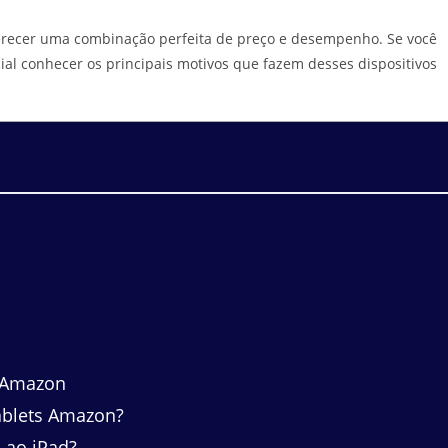
recer uma combinação perfeita de preço e desempenho. Se você
ial conhecer os principais motivos que fazem desses dispositivos
s Amazon
tablets Amazon?
 ao iPad?