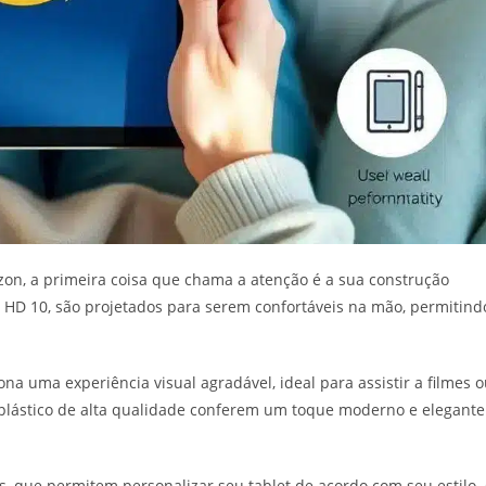
on, a primeira coisa que chama a atenção é a sua construção
 HD 10, são projetados para serem confortáveis na mão, permitind
ona uma experiência visual agradável, ideal para assistir a filmes 
 plástico de alta qualidade conferem um toque moderno e elegante
s, que permitem personalizar seu tablet de acordo com seu estilo.