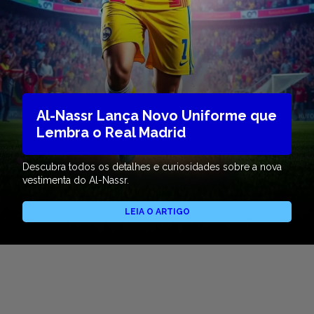
Al-Nassr Lança Novo Uniforme que
Lembra o Real Madrid
Descubra todos os detalhes e curiosidades sobre a nova
vestimenta do Al-Nassr.
LEIA O ARTIGO