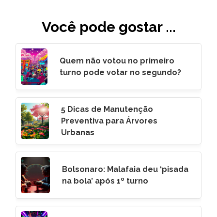
Você pode gostar ...
Quem não votou no primeiro
turno pode votar no segundo?
5 Dicas de Manutenção
Preventiva para Árvores
Urbanas
Bolsonaro: Malafaia deu ‘pisada
na bola’ após 1º turno