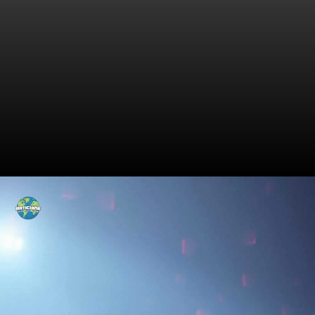
Detalhes Intrigantes do Novo
Uniforme