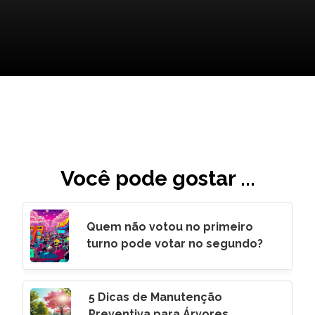
Você pode gostar ...
Quem não votou no primeiro
turno pode votar no segundo?
5 Dicas de Manutenção
Preventiva para Árvores