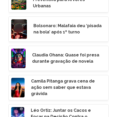
Urbanas
Bolsonaro: Malafaia deu ‘pisada
na bola’ após 1º turno
Claudia Ohana: Quase foi presa
durante gravação de novela
Camila Pitanga grava cena de
ação sem saber que estava
grávida
Léo Ortiz: Juntar os Cacos e
Focar na Decisão Contra o