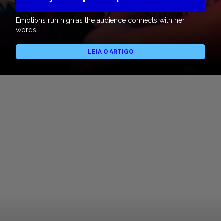
Emotions run high as the audience connects with her
words.
LEIA O ARTIGO