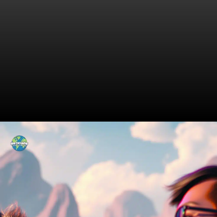
A Voz da Mudança