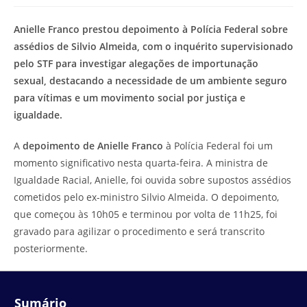
modificação
de
do
leitura:
Anielle Franco prestou depoimento à Polícia Federal sobre
post:
assédios de Silvio Almeida, com o inquérito supervisionado
pelo STF para investigar alegações de importunação
sexual, destacando a necessidade de um ambiente seguro
para vítimas e um movimento social por justiça e
igualdade.
A
depoimento de Anielle Franco
à Polícia Federal foi um
momento significativo nesta quarta-feira. A ministra de
Igualdade Racial, Anielle, foi ouvida sobre supostos assédios
cometidos pelo ex-ministro Silvio Almeida. O depoimento,
que começou às 10h05 e terminou por volta de 11h25, foi
gravado para agilizar o procedimento e será transcrito
posteriormente.
Sumário