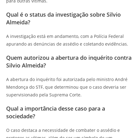
para outras vítimas.
Qual é o status da investigação sobre Silvio
Almeida?
A investigação está em andamento, com a Polícia Federal
apurando as denúncias de assédio e coletando evidências.
Quem autorizou a abertura do inquérito contra
Silvio Almeida?
A abertura do inquérito foi autorizada pelo ministro André
Mendonça do STF, que determinou que o caso deveria ser
supervisionado pela Suprema Corte.
Qual a importância desse caso para a
sociedade?
O caso destaca a necessidade de combater o assédio e
proteger as vítimas, além de ser um símbolo de um