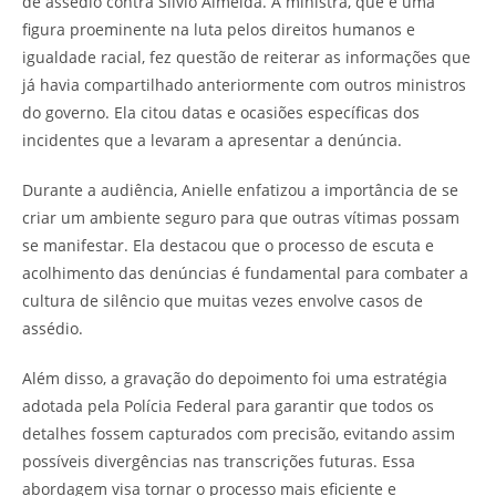
de assédio contra Silvio Almeida. A ministra, que é uma
figura proeminente na luta pelos direitos humanos e
igualdade racial, fez questão de reiterar as informações que
já havia compartilhado anteriormente com outros ministros
do governo. Ela citou datas e ocasiões específicas dos
incidentes que a levaram a apresentar a denúncia.
Durante a audiência, Anielle enfatizou a importância de se
criar um ambiente seguro para que outras vítimas possam
se manifestar. Ela destacou que o processo de escuta e
acolhimento das denúncias é fundamental para combater a
cultura de silêncio que muitas vezes envolve casos de
assédio.
Além disso, a gravação do depoimento foi uma estratégia
adotada pela Polícia Federal para garantir que todos os
detalhes fossem capturados com precisão, evitando assim
possíveis divergências nas transcrições futuras. Essa
abordagem visa tornar o processo mais eficiente e