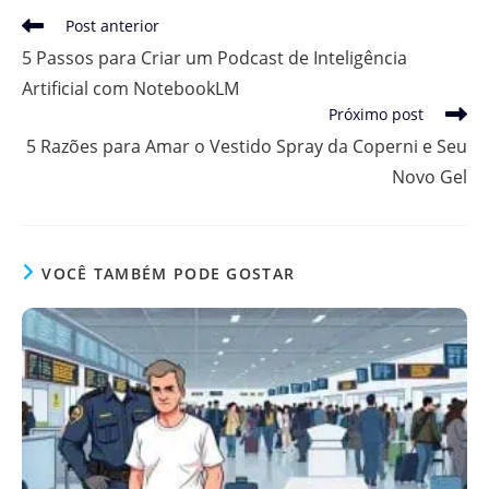
Leia
Post anterior
mais
5 Passos para Criar um Podcast de Inteligência
artigos
Artificial com NotebookLM
Próximo post
5 Razões para Amar o Vestido Spray da Coperni e Seu
Novo Gel
VOCÊ TAMBÉM PODE GOSTAR