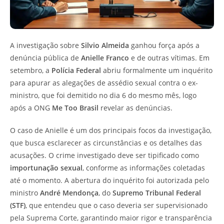
A investigação sobre
Silvio Almeida
ganhou força após a
denúncia pública de
Anielle Franco
e de outras vítimas. Em
setembro, a
Polícia Federal
abriu formalmente um inquérito
para apurar as alegações de assédio sexual contra o ex-
ministro, que foi demitido no dia 6 do mesmo mês, logo
após a ONG
Me Too Brasil
revelar as denúncias.
O caso de Anielle é um dos principais focos da investigação,
que busca esclarecer as circunstâncias e os detalhes das
acusações. O crime investigado deve ser tipificado como
importunação sexual
, conforme as informações coletadas
até o momento. A abertura do inquérito foi autorizada pelo
ministro
André Mendonça
, do
Supremo Tribunal Federal
(STF)
, que entendeu que o caso deveria ser supervisionado
pela Suprema Corte, garantindo maior rigor e transparência