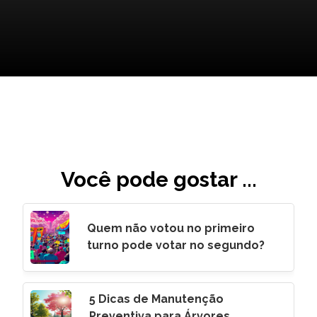
Você pode gostar ...
Quem não votou no primeiro
turno pode votar no segundo?
5 Dicas de Manutenção
Preventiva para Árvores