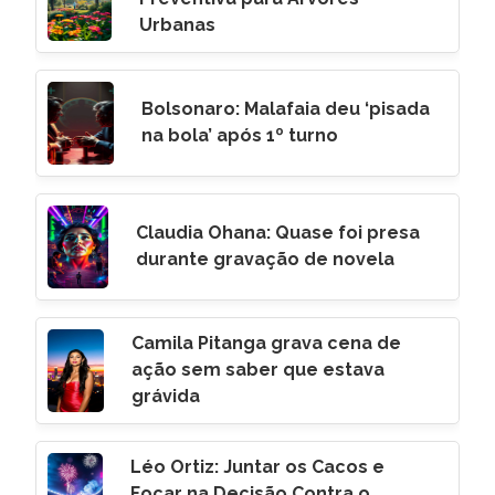
Urbanas
Bolsonaro: Malafaia deu ‘pisada
na bola’ após 1º turno
Claudia Ohana: Quase foi presa
durante gravação de novela
Camila Pitanga grava cena de
ação sem saber que estava
grávida
Léo Ortiz: Juntar os Cacos e
Focar na Decisão Contra o